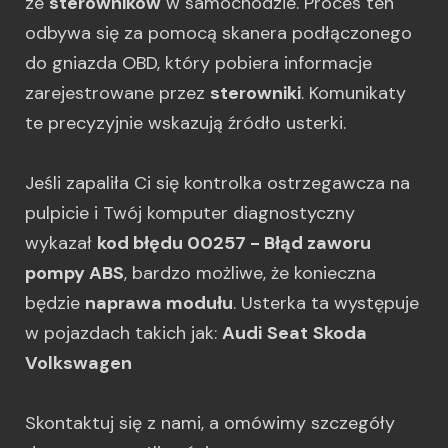
ze
sterowników
w samochodzie. Proces ten
odbywa się za pomocą skanera podłączonego
do gniazda OBD, który pobiera informacje
zarejestrowane przez
sterowniki
. Komunikaty
te precyzyjnie wskazują źródło usterki.
Jeśli zapaliła Ci się kontrolka ostrzegawcza na
pulpicie i Twój komputer diagnostyczny
wykazał
kod błędu 00257 - Błąd zaworu
pompy ABS
, bardzo możliwe, że konieczna
będzie
naprawa modułu
. Usterka ta występuje
w pojazdach takich jak:
Audi
Seat
Skoda
Volkswagen
Skontaktuj się z nami, a omówimy szczegóły