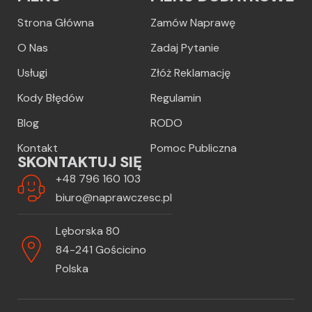
Strona Główna
Zamów Naprawę
O Nas
Zadaj Pytanie
Usługi
Złóż Reklamację
Kody Błędów
Regulamin
Blog
RODO
Kontakt
Pomoc Publiczna
SKONTAKTUJ SIĘ
+48 796 160 103
biuro@naprawczesc.pl
Lęborska 80
84-241 Gościcino
Polska