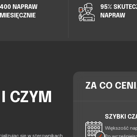
400 NAPRAW
95% SKUTE
MIESIĘCZNIE
NAPRAW
ZA CO CENI
I CZYM
SZYBKI CZ
Większość nap
jalizując się w sterownikach
Po wcześniejsz