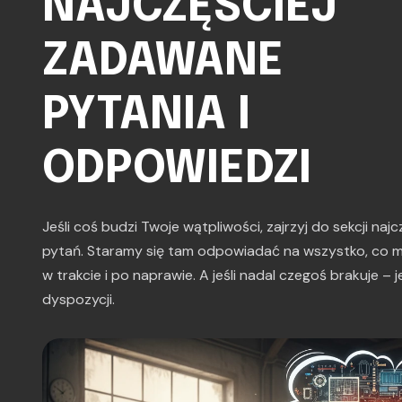
NAJCZĘŚCIEJ
ZADAWANE
PYTANIA I
ODPOWIEDZI
Jeśli coś budzi Twoje wątpliwości, zajrzyj do sekcji na
pytań. Staramy się tam odpowiadać na wszystko, co m
w trakcie i po naprawie. A jeśli nadal czegoś brakuje –
dyspozycji.