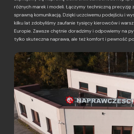
różnych marek i modeli. Łączymy techniczną precyzję z 
sprawną komunikacją. Dzięki uczciwemu podejściu i wy
kilku lat zdobyliśmy zaufanie tysięcy kierowców i wars
Europie. Zawsze chętnie doradzimy i odpowiemy na pyt
tylko skuteczna naprawa, ale też komfort i pewność po 