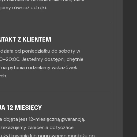
jemy również od ręki.
TAKT Z KLIENTEM
a działa od poniedziałku do soboty w
0–20:00. Jesteśmy dostępni, chętnie
na pytania i udzielamy wskazówek
ch.
 12 MIESIĘCY
 objęta jest 12-miesięczną gwarancją.
zekazujemy zalecenia dotyczące
 użytkowania lub poprawnego montażu po