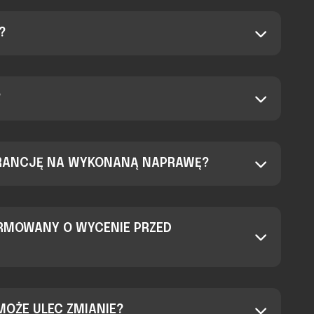
?
?
RANCJĘ NA WYKONANĄ NAPRAWĘ?
ORMOWANY O WYCENIE PRZED
OŻE ULEC ZMIANIE?