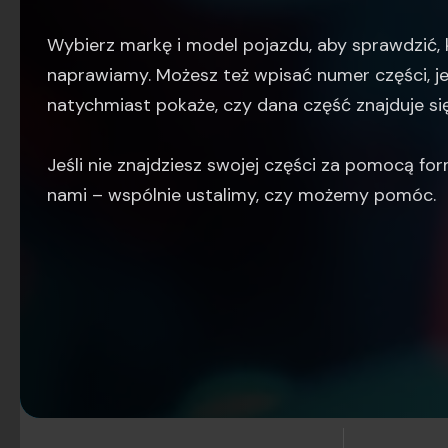
Wybierz markę i model pojazdu, aby sprawdzić, 
naprawiamy. Możesz też wpisać numer części, je
natychmiast pokaże, czy dana część znajduje się
Jeśli nie znajdziesz swojej części za pomocą for
nami – wspólnie ustalimy, czy możemy pomóc.