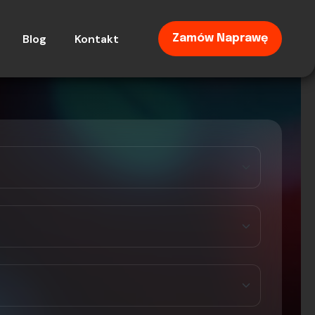
Blog
Kontakt
Zamów Naprawę