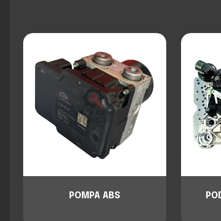
POMPA ABS
PO