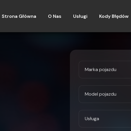
Strona Główna
O Nas
Usługi
Kody Błędów