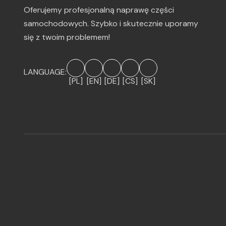
Oferujemy profesjonalną naprawę części
samochodowych. Szybko i skutecznie uporamy
się z twoim problemem!
LANGUAGE:
[PL]
[EN]
[DE]
[CS]
[SK]