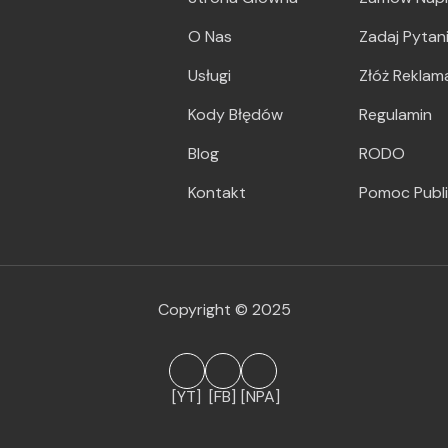
O Nas
Zadaj Pytan
Usługi
Złóż Reklam
Kody Błędów
Regulamin
Blog
RODO
Kontakt
Pomoc Publ
Copyright © 2025
[YT]
[FB]
[NPA]