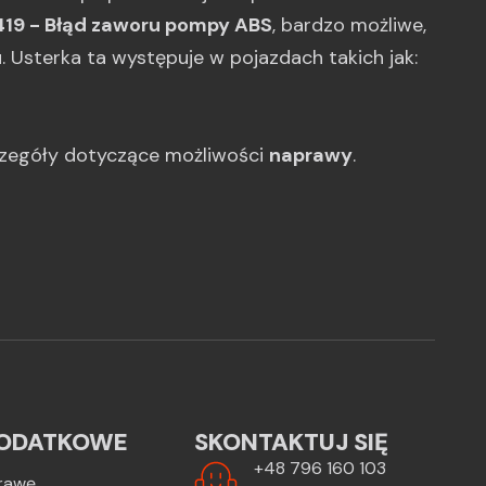
419 - Błąd zaworu pompy ABS
, bardzo możliwe,
u
. Usterka ta występuje w pojazdach takich jak:
czegóły dotyczące możliwości
naprawy
.
ODATKOWE
SKONTAKTUJ SIĘ
+48 796 160 103
rawę