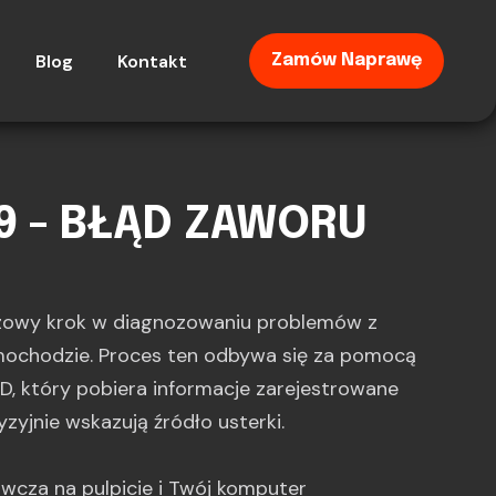
Blog
Kontakt
Zamów Naprawę
9 - BŁĄD ZAWORU
zowy krok w diagnozowaniu problemów z
ochodzie. Proces ten odbywa się za pomocą
, który pobiera informacje zarejestrowane
yzyjnie wskazują źródło usterki.
gawcza na pulpicie i Twój komputer