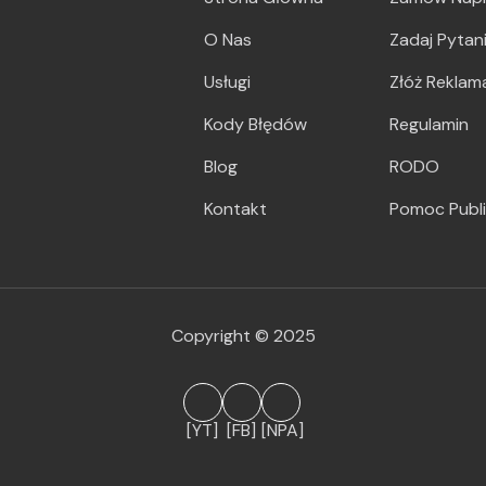
O Nas
Zadaj Pytan
Usługi
Złóż Reklam
Kody Błędów
Regulamin
Blog
RODO
Kontakt
Pomoc Publ
Copyright © 2025
[YT]
[FB]
[NPA]