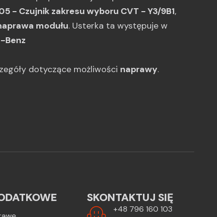
05 - Czujnik zakresu wyboru CVT - Y3/9B1
,
naprawa modułu
. Usterka ta występuje w
-Benz
czegóły dotyczące możliwości
naprawy
.
ODATKOWE
SKONTAKTUJ SIĘ
+48 796 160 103
rawę