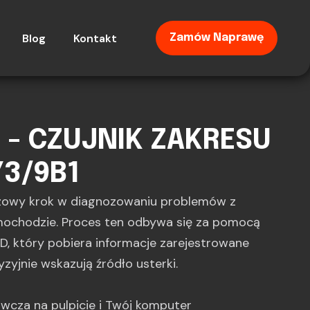
Blog
Kontakt
Zamów Naprawę
 - CZUJNIK ZAKRESU
Y3/9B1
zowy krok w diagnozowaniu problemów z
ochodzie. Proces ten odbywa się za pomocą
, który pobiera informacje zarejestrowane
yzyjnie wskazują źródło usterki.
gawcza na pulpicie i Twój komputer