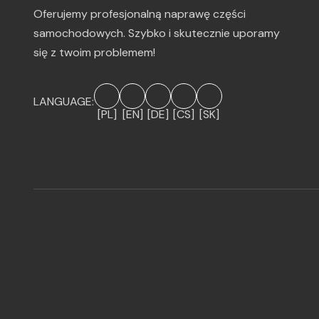
Oferujemy profesjonalną naprawę części
samochodowych. Szybko i skutecznie uporamy
się z twoim problemem!
LANGUAGE:
[PL]
[EN]
[DE]
[CS]
[SK]