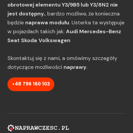
obrotowej elementu Y3/9B5 lub Y3/8N2 nie
jest dostępny.
, bardzo możliwe, że konieczna
będzie
naprawa modułu
. Usterka ta występuje
w pojazdach takich jak:
Audi
Mercedes-Benz
Seat
Skoda
Volkswagen
Skontaktuj się z nami, a omówimy szczegóły
dotyczące możliwości
naprawy
.
+48 796 160 103