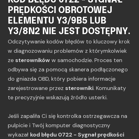
KOD BŁĘDU 0722 - SYGNAŁ
PRĘDKOŚCI OBROTOWEJ
ELEMENTU Y3/9B5 LUB
Y3/8N2 NIE JEST DOSTĘPNY.
Odczytywanie kodów błędów to kluczowy krok
w diagnozowaniu problemów z którymkolwiek
ze
sterowników
w samochodzie. Proces ten
odbywa się za pomocą skanera podłączonego
do gniazda OBD, który pobiera informacje
zarejestrowane przez
sterowniki
. Komunikaty
te precyzyjnie wskazują źródło usterki.
Jeśli zapaliła Ci się kontrolka ostrzegawcza na
pulpicie i Twój komputer diagnostyczny
wykazał
kod błędu 0722 - Sygnał prędkości