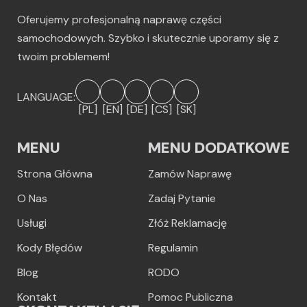
Oferujemy profesjonalną naprawę części
samochodowych. Szybko i skutecznie uporamy się z
twoim problemem!
LANGUAGE:
[PL]
[EN]
[DE]
[CS]
[SK]
MENU
MENU DODATKOWE
Strona Główna
Zamów Naprawę
O Nas
Zadaj Pytanie
Usługi
Złóż Reklamację
Kody Błędów
Regulamin
Blog
RODO
Kontakt
Pomoc Publiczna