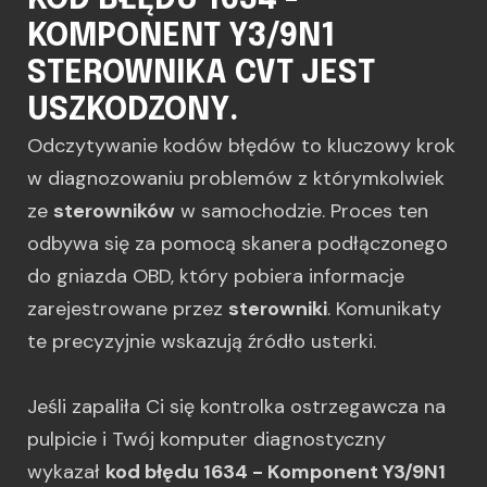
KOD BŁĘDU 1634 -
KOMPONENT Y3/9N1
STEROWNIKA CVT JEST
USZKODZONY.
Odczytywanie kodów błędów to kluczowy krok
w diagnozowaniu problemów z którymkolwiek
ze
sterowników
w samochodzie. Proces ten
odbywa się za pomocą skanera podłączonego
do gniazda OBD, który pobiera informacje
zarejestrowane przez
sterowniki
. Komunikaty
te precyzyjnie wskazują źródło usterki.
Jeśli zapaliła Ci się kontrolka ostrzegawcza na
pulpicie i Twój komputer diagnostyczny
wykazał
kod błędu 1634 - Komponent Y3/9N1