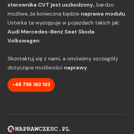
sterownika CVT jest uszkodzony.
, bardzo
możliwe, że konieczna będzie
naprawa modułu
.
Usterka ta występuje w pojazdach takich jak:
Audi
Mercedes-Benz
Seat
Skoda
Volkswagen
Skontaktuj się z nami, a omówimy szczegóły
dotyczące możliwości
naprawy
.
+48 796 160 103