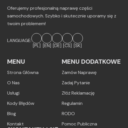
Oferujemy profesjonalną naprawę części
samochodowych. Szybko i skutecznie uporamy się z
twoim problemem!
LANGUAGE:
[PL]
[EN]
[DE]
[CS]
[SK]
MENU
MENU DODATKOWE
Strona Główna
Zamów Naprawę
O Nas
Zadaj Pytanie
Usługi
Złóż Reklamację
Kody Błędów
Regulamin
Blog
RODO
Kontakt
Pomoc Publiczna