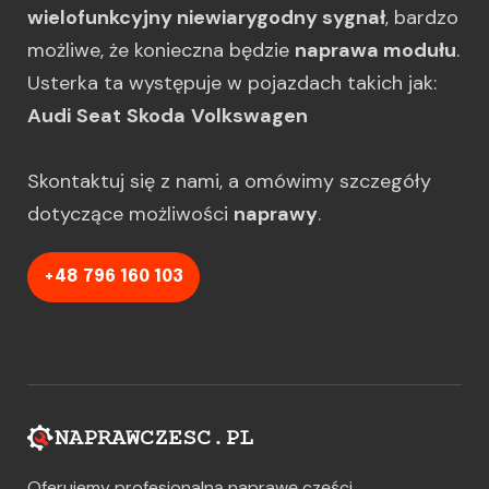
wielofunkcyjny niewiarygodny sygnał
, bardzo
możliwe, że konieczna będzie
naprawa modułu
.
Usterka ta występuje w pojazdach takich jak:
Audi
Seat
Skoda
Volkswagen
Skontaktuj się z nami, a omówimy szczegóły
dotyczące możliwości
naprawy
.
+48 796 160 103
Oferujemy profesjonalną naprawę części