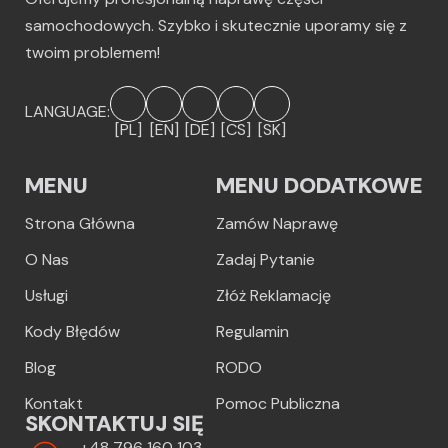
samochodowych. Szybko i skutecznie uporamy się z
twoim problemem!
LANGUAGE:
[PL]
[EN]
[DE]
[CS]
[SK]
MENU
MENU DODATKOWE
Strona Główna
Zamów Naprawę
O Nas
Zadaj Pytanie
Usługi
Złóż Reklamację
Kody Błędów
Regulamin
Blog
RODO
Kontakt
Pomoc Publiczna
SKONTAKTUJ SIĘ
+48 796 160 103