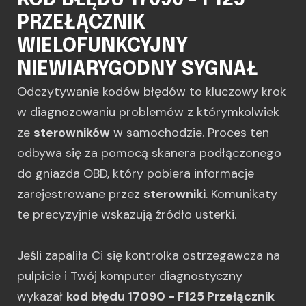
KOD BŁĘDU 17090 - F125
PRZEŁĄCZNIK
WIELOFUNKCYJNY
NIEWIARYGODNY SYGNAŁ
Odczytywanie kodów błędów to kluczowy krok
w diagnozowaniu problemów z którymkolwiek
ze
sterowników
w samochodzie. Proces ten
odbywa się za pomocą skanera podłączonego
do gniazda OBD, który pobiera informacje
zarejestrowane przez
sterowniki
. Komunikaty
te precyzyjnie wskazują źródło usterki.
Jeśli zapaliła Ci się kontrolka ostrzegawcza na
pulpicie i Twój komputer diagnostyczny
wykazał
kod błędu 17090 - F125 Przełącznik