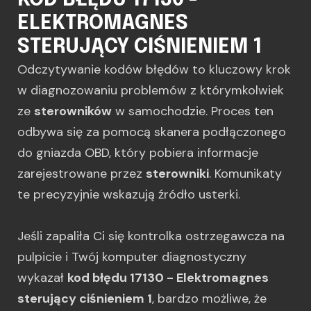
KOD BŁĘDU 17130 -
ELEKTROMAGNES
STERUJĄCY CIŚNIENIEM 1
Odczytywanie kodów błędów to kluczowy krok
w diagnozowaniu problemów z którymkolwiek
ze
sterowników
w samochodzie. Proces ten
odbywa się za pomocą skanera podłączonego
do gniazda OBD, który pobiera informacje
zarejestrowane przez
sterowniki
. Komunikaty
te precyzyjnie wskazują źródło usterki.
Jeśli zapaliła Ci się kontrolka ostrzegawcza na
pulpicie i Twój komputer diagnostyczny
wykazał
kod błędu 17130 - Elektromagnes
sterujący ciśnieniem 1
, bardzo możliwe, że