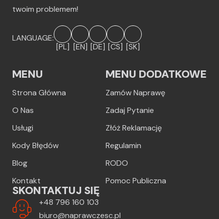
twoim problemem!
LANGUAGE:
[PL]
[EN]
[DE]
[CS]
[SK]
MENU
MENU DODATKOWE
Strona Główna
Zamów Naprawę
O Nas
Zadaj Pytanie
Usługi
Złóż Reklamację
Kody Błędów
Regulamin
Blog
RODO
Kontakt
Pomoc Publiczna
SKONTAKTUJ SIĘ
+48 796 160 103
biuro@naprawczesc.pl