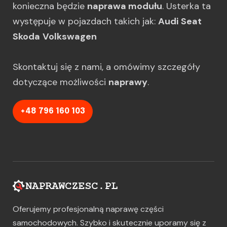
konieczna będzie
naprawa modułu
. Usterka ta
występuje w pojazdach takich jak:
Audi
Seat
Skoda
Volkswagen
Skontaktuj się z nami, a omówimy szczegóły
dotyczące możliwości
naprawy
.
+48 796 160 103
Oferujemy profesjonalną naprawę części
samochodowych. Szybko i skutecznie uporamy się z