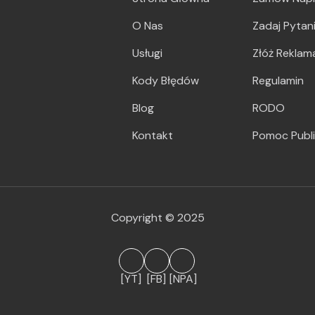
O Nas
Zadaj Pytan
Usługi
Złóż Reklam
Kody Błędów
Regulamin
Blog
RODO
Kontakt
Pomoc Publ
Copyright © 2025
[YT]
[FB]
[NPA]