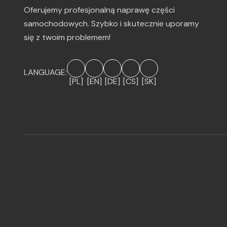
Oferujemy profesjonalną naprawę części
samochodowych. Szybko i skutecznie uporamy
się z twoim problemem!
LANGUAGE:
[PL]
[EN]
[DE]
[CS]
[SK]