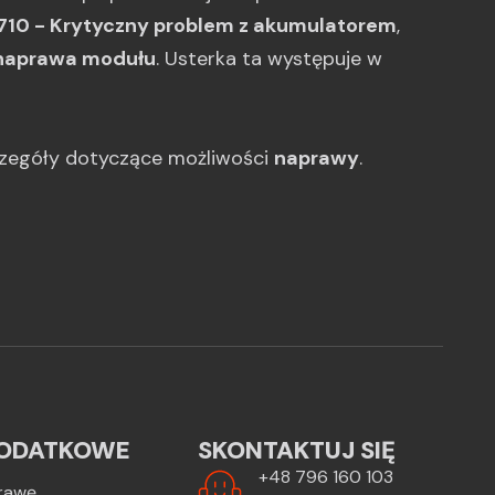
710 - Krytyczny problem z akumulatorem
,
naprawa modułu
. Usterka ta występuje w
czegóły dotyczące możliwości
naprawy
.
ODATKOWE
SKONTAKTUJ SIĘ
+48 796 160 103
rawę