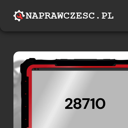
28710