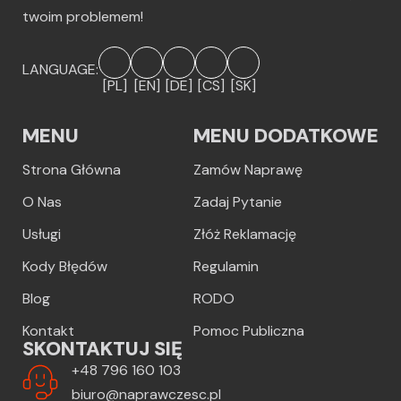
twoim problemem!
LANGUAGE:
[PL]
[EN]
[DE]
[CS]
[SK]
MENU
MENU DODATKOWE
Strona Główna
Zamów Naprawę
O Nas
Zadaj Pytanie
Usługi
Złóż Reklamację
Kody Błędów
Regulamin
Blog
RODO
Kontakt
Pomoc Publiczna
SKONTAKTUJ SIĘ
+48 796 160 103
biuro@naprawczesc.pl