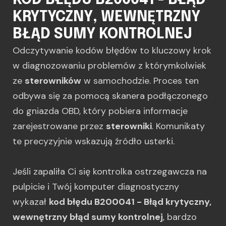
KOD BŁĘDU B200041 - BŁĄD
KRYTYCZNY, WEWNĘTRZNY
BŁĄD SUMY KONTROLNEJ
Odczytywanie kodów błędów to kluczowy krok
w diagnozowaniu problemów z którymkolwiek
ze
sterowników
w samochodzie. Proces ten
odbywa się za pomocą skanera podłączonego
do gniazda OBD, który pobiera informacje
zarejestrowane przez
sterowniki
. Komunikaty
te precyzyjnie wskazują źródło usterki.
Jeśli zapaliła Ci się kontrolka ostrzegawcza na
pulpicie i Twój komputer diagnostyczny
wykazał
kod błędu B200041 - Błąd krytyczny,
wewnętrzny błąd sumy kontrolnej
, bardzo