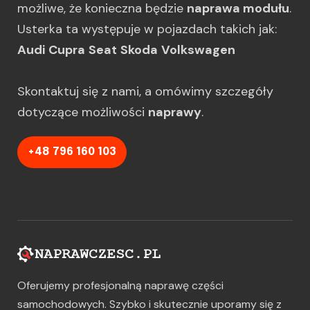
możliwe, że konieczna będzie
naprawa modułu
.
Usterka ta występuje w pojazdach takich jak:
Audi
Cupra
Seat
Skoda
Volkswagen
Skontaktuj się z nami, a omówimy szczegóły
dotyczące możliwości
naprawy
.
+48 796 160 103
Oferujemy profesjonalną naprawę części
samochodowych. Szybko i skutecznie uporamy się z