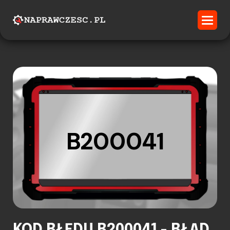
B200041