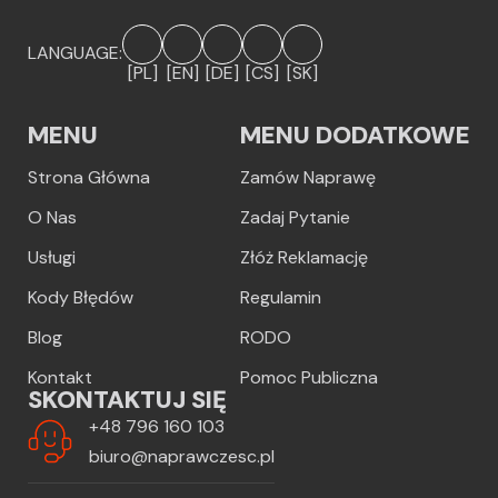
LANGUAGE:
[PL]
[EN]
[DE]
[CS]
[SK]
MENU
MENU DODATKOWE
Strona Główna
Zamów Naprawę
O Nas
Zadaj Pytanie
Usługi
Złóż Reklamację
Kody Błędów
Regulamin
Blog
RODO
Kontakt
Pomoc Publiczna
SKONTAKTUJ SIĘ
+48 796 160 103
biuro@naprawczesc.pl