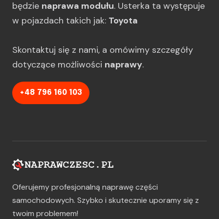
będzie
naprawa modułu
. Usterka ta występuje
w pojazdach takich jak:
Toyota
Skontaktuj się z nami, a omówimy szczegóły
dotyczące możliwości
naprawy
.
+48 796 160 103
Oferujemy profesjonalną naprawę części
samochodowych. Szybko i skutecznie uporamy się z
twoim problemem!