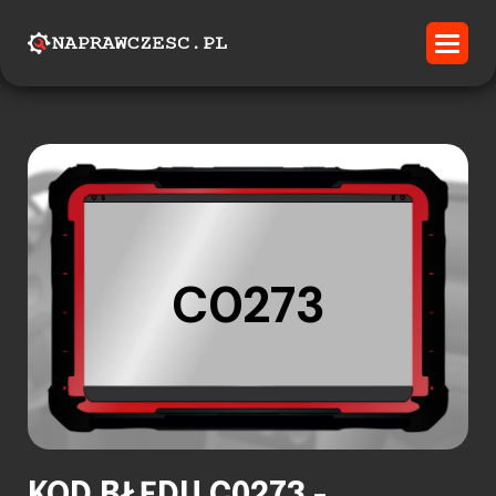
C0273