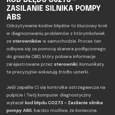
KOD BŁĘDU C0273 -
ZASILANIE SILNIKA POMPY
ABS
Odczytywanie kodów błędów to kluczowy krok
w diagnozowaniu problemów z którymkolwiek
ze
sterowników
w samochodzie. Proces ten
odbywa się za pomocą skanera podłączonego
do gniazda OBD, który pobiera informacje
zarejestrowane przez
sterowniki
. Komunikaty
te precyzyjnie wskazują źródło usterki.
Jeśli zapaliła Ci się kontrolka ostrzegawcza na
pulpicie i Twój komputer diagnostyczny
wykazał
kod błędu C0273 - Zasilanie silnika
pompy ABS
, bardzo możliwe, że konieczna