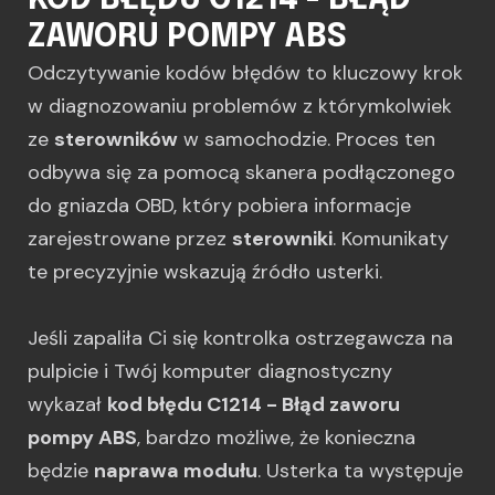
KOD BŁĘDU C1214 - BŁĄD
ZAWORU POMPY ABS
Odczytywanie kodów błędów to kluczowy krok
w diagnozowaniu problemów z którymkolwiek
ze
sterowników
w samochodzie. Proces ten
odbywa się za pomocą skanera podłączonego
do gniazda OBD, który pobiera informacje
zarejestrowane przez
sterowniki
. Komunikaty
te precyzyjnie wskazują źródło usterki.
Jeśli zapaliła Ci się kontrolka ostrzegawcza na
pulpicie i Twój komputer diagnostyczny
wykazał
kod błędu C1214 - Błąd zaworu
pompy ABS
, bardzo możliwe, że konieczna
będzie
naprawa modułu
. Usterka ta występuje