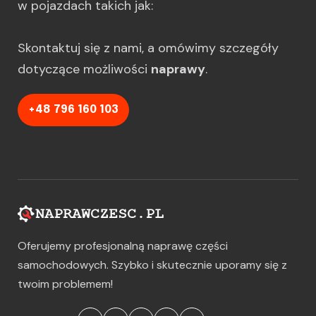
w pojazdach takich jak:
Skontaktuj się z nami, a omówimy szczegóły
dotyczące możliwości
naprawy
.
+48 796 160 103
Oferujemy profesjonalną naprawę części
samochodowych. Szybko i skutecznie uporamy się z
twoim problemem!