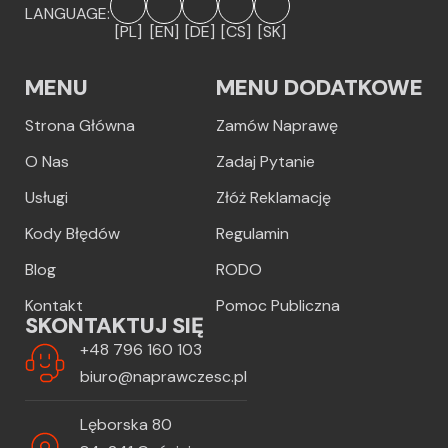
LANGUAGE:
[PL]
[EN]
[DE]
[CS]
[SK]
MENU
MENU DODATKOWE
Strona Główna
Zamów Naprawę
O Nas
Zadaj Pytanie
Usługi
Złóż Reklamację
Kody Błędów
Regulamin
Blog
RODO
Kontakt
Pomoc Publiczna
SKONTAKTUJ SIĘ
+48 796 160 103
biuro@naprawczesc.pl
Lęborska 80