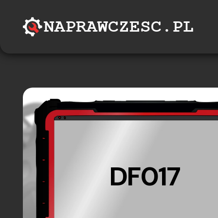
DF017