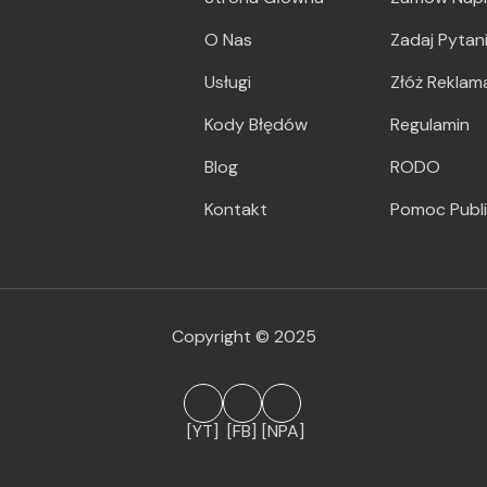
O Nas
Zadaj Pytan
Usługi
Złóż Reklam
Kody Błędów
Regulamin
Blog
RODO
Kontakt
Pomoc Publ
Copyright © 2025
[YT]
[FB]
[NPA]