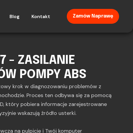
Blog
Kontakt
Zamów Naprawę
7 - ZASILANIE
ÓW POMPY ABS
zowy krok w diagnozowaniu problemów z
ochodzie. Proces ten odbywa się za pomocą
, który pobiera informacje zarejestrowane
yzyjnie wskazują źródło usterki.
gawcza na pulpicie i Twój komputer