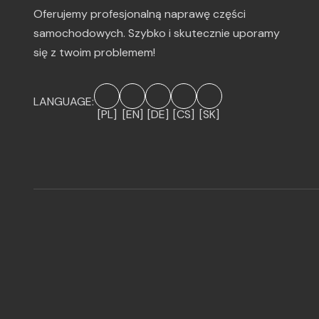
Oferujemy profesjonalną naprawę części
samochodowych. Szybko i skutecznie uporamy
się z twoim problemem!
LANGUAGE:
[PL]
[EN]
[DE]
[CS]
[SK]