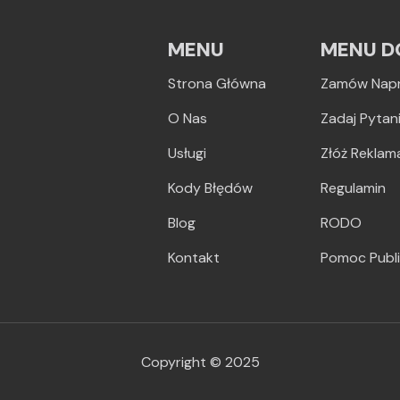
MENU
MENU D
Strona Główna
Zamów Nap
O Nas
Zadaj Pytan
Usługi
Złóż Reklam
Kody Błędów
Regulamin
Blog
RODO
Kontakt
Pomoc Publ
Copyright © 2025