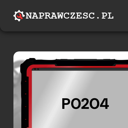
P0204