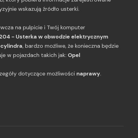
yzyjnie wskazują źródło usterki.
gawcza na pulpicie i Twój komputer
204 - Usterka w obwodzie elektrycznym
cylindra
, bardzo możliwe, że konieczna będzie
uje w pojazdach takich jak:
Opel
czegóły dotyczące możliwości
naprawy
.