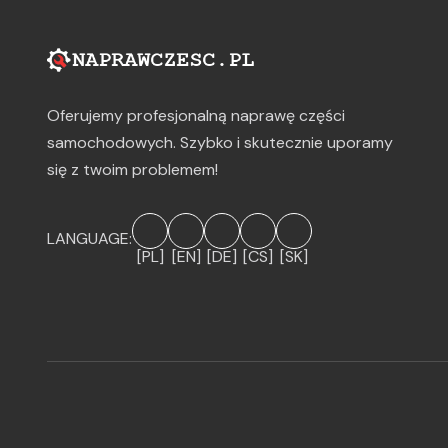
Oferujemy profesjonalną naprawę części
samochodowych. Szybko i skutecznie uporamy
się z twoim problemem!
LANGUAGE:
[PL]
[EN]
[DE]
[CS]
[SK]