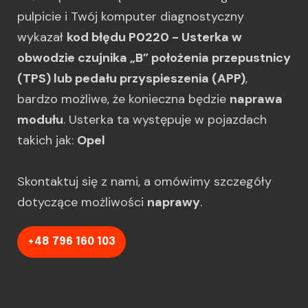
pulpicie i Twój komputer diagnostyczny
wykazał
kod błędu P0220 - Usterka w
obwodzie czujnika „B” położenia przepustnicy
(TPS) lub pedału przyspieszenia (APP)
,
bardzo możliwe, że konieczna będzie
naprawa
modułu
. Usterka ta występuje w pojazdach
takich jak:
Opel
Skontaktuj się z nami, a omówimy szczegóły
dotyczące możliwości
naprawy
.
+48 796 160 103