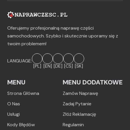
Oferujemy profesjonalną naprawę części
samochodowych. Szybko i skutecznie uporamy się z
twoim problemem!
LANGUAGE:
[PL]
[EN]
[DE]
[CS]
[SK]
MENU
MENU DODATKOWE
Strona Główna
Zamów Naprawę
O Nas
Zadaj Pytanie
Usługi
Złóż Reklamację
Kody Błędów
Regulamin