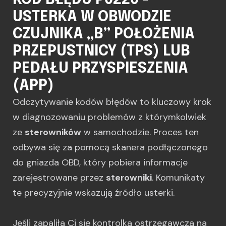
KOD BŁĘDU P0220 -
USTERKA W OBWODZIE
CZUJNIKA „B” POŁOŻENIA
PRZEPUSTNICY (TPS) LUB
PEDAŁU PRZYSPIESZENIA
(APP)
Odczytywanie kodów błędów to kluczowy krok
w diagnozowaniu problemów z którymkolwiek
ze
sterowników
w samochodzie. Proces ten
odbywa się za pomocą skanera podłączonego
do gniazda OBD, który pobiera informacje
zarejestrowane przez
sterowniki
. Komunikaty
te precyzyjnie wskazują źródło usterki.
Jeśli zapaliła Ci się kontrolka ostrzegawcza na