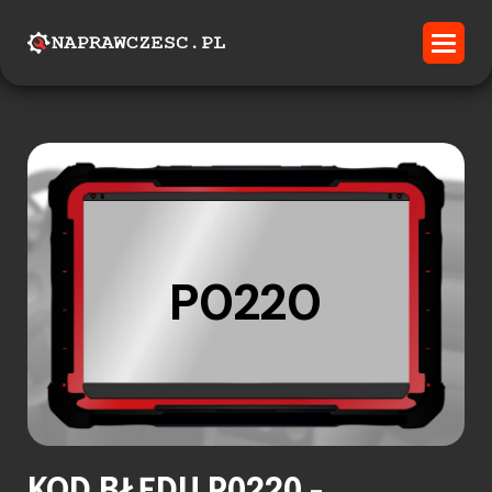
P0220