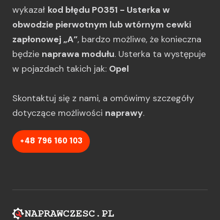
wykazał
kod błędu P0351 - Usterka w
obwodzie pierwotnym lub wtórnym cewki
zapłonowej „A”
, bardzo możliwe, że konieczna
będzie
naprawa modułu
. Usterka ta występuje
w pojazdach takich jak:
Opel
Skontaktuj się z nami, a omówimy szczegóły
dotyczące możliwości
naprawy
.
+48 796 160 103