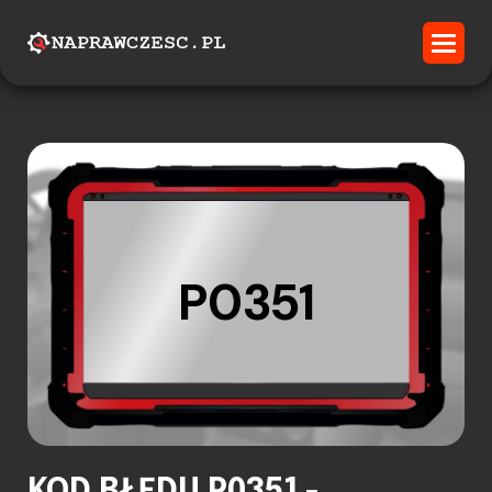
P0351