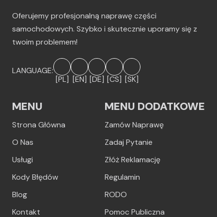
Oferujemy profesjonalną naprawę części
samochodowych. Szybko i skutecznie uporamy się z
twoim problemem!
LANGUAGE:
[PL]
[EN]
[DE]
[CS]
[SK]
MENU
MENU DODATKOWE
Strona Główna
Zamów Naprawę
O Nas
Zadaj Pytanie
Usługi
Złóż Reklamację
Kody Błędów
Regulamin
Blog
RODO
Kontakt
Pomoc Publiczna