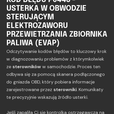
KOD BŁĘDU P0443 -
USTERKA W OBWODZIE
STERUJĄCYM
ELEKTROZAWORU
PRZEWIETRZANIA ZBIORNIKA
PALIWA (EVAP)
Odczytywanie kodów błędów to kluczowy krok
w diagnozowaniu problemów z którymkolwiek
ze
sterowników
w samochodzie. Proces ten
odbywa się za pomocą skanera podłączonego
do gniazda OBD, który pobiera informacje
zarejestrowane przez
sterowniki
. Komunikaty
te precyzyjnie wskazują źródło usterki.
Jeśli zapaliła Ci się kontrolka ostrzegawcza na