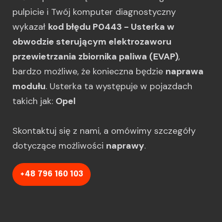
pulpicie i Twój komputer diagnostyczny
wykazał
kod błędu P0443 - Usterka w
obwodzie sterującym elektrozaworu
przewietrzania zbiornika paliwa (EVAP)
,
bardzo możliwe, że konieczna będzie
naprawa
modułu
. Usterka ta występuje w pojazdach
takich jak:
Opel
Skontaktuj się z nami, a omówimy szczegóły
dotyczące możliwości
naprawy
.
+48 796 160 103