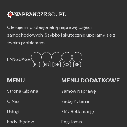
Oferujemy profesjonalną naprawę części
samochodowych. Szybko i skutecznie uporamy się z
twoim problemem!
LANGUAGE:
[PL]
[EN]
[DE]
[CS]
[SK]
MENU
MENU DODATKOWE
Strona Główna
Zamów Naprawę
O Nas
Zadaj Pytanie
Usługi
Złóż Reklamację
Kody Błędów
Regulamin