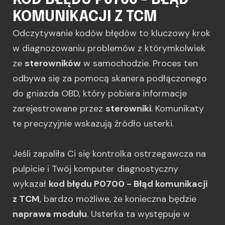
KOD BŁĘDU P0700 - BŁĄD
KOMUNIKACJI Z TCM
Odczytywanie kodów błędów to kluczowy krok
w diagnozowaniu problemów z którymkolwiek
ze
sterowników
w samochodzie. Proces ten
odbywa się za pomocą skanera podłączonego
do gniazda OBD, który pobiera informacje
zarejestrowane przez
sterowniki
. Komunikaty
te precyzyjnie wskazują źródło usterki.
Jeśli zapaliła Ci się kontrolka ostrzegawcza na
pulpicie i Twój komputer diagnostyczny
wykazał
kod błędu P0700 - Błąd komunikacji
z TCM
, bardzo możliwe, że konieczna będzie
naprawa modułu
. Usterka ta występuje w