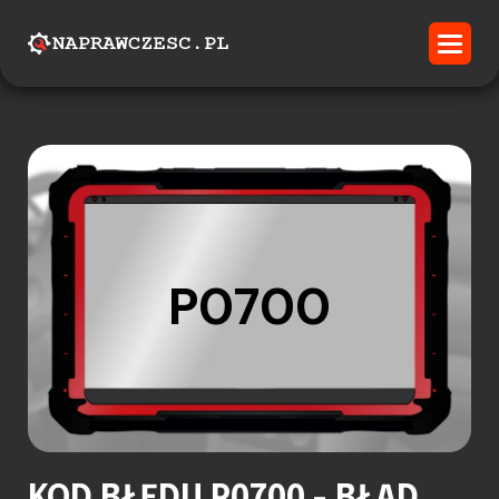
P0700