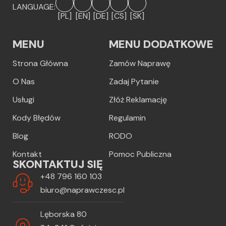
LANGUAGE:
[PL]
[EN]
[DE]
[CS]
[SK]
MENU
MENU DODATKOWE
Strona Główna
Zamów Naprawę
O Nas
Zadaj Pytanie
Usługi
Złóż Reklamację
Kody Błędów
Regulamin
Blog
RODO
Kontakt
Pomoc Publiczna
SKONTAKTUJ SIĘ
+48 796 160 103
biuro@naprawczesc.pl
Lęborska 80