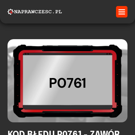
P0761