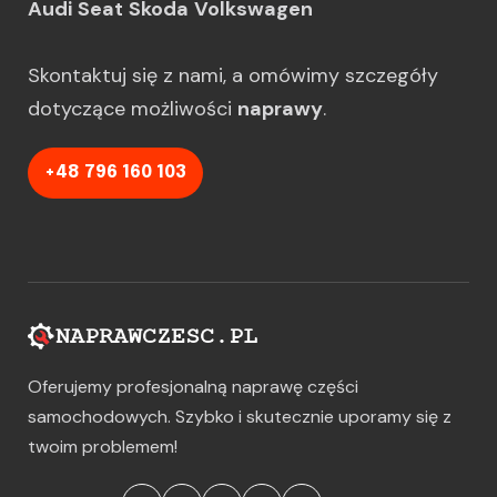
Audi
Seat
Skoda
Volkswagen
Skontaktuj się z nami, a omówimy szczegóły
dotyczące możliwości
naprawy
.
+48 796 160 103
Oferujemy profesjonalną naprawę części
samochodowych. Szybko i skutecznie uporamy się z
twoim problemem!