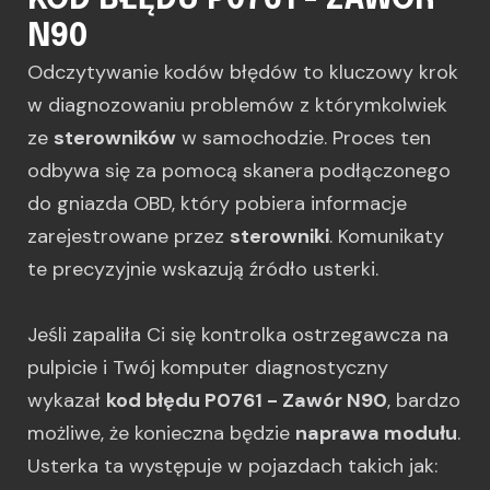
KOD BŁĘDU P0761 - ZAWÓR
N90
Odczytywanie kodów błędów to kluczowy krok
w diagnozowaniu problemów z którymkolwiek
ze
sterowników
w samochodzie. Proces ten
odbywa się za pomocą skanera podłączonego
do gniazda OBD, który pobiera informacje
zarejestrowane przez
sterowniki
. Komunikaty
te precyzyjnie wskazują źródło usterki.
Jeśli zapaliła Ci się kontrolka ostrzegawcza na
pulpicie i Twój komputer diagnostyczny
wykazał
kod błędu P0761 - Zawór N90
, bardzo
możliwe, że konieczna będzie
naprawa modułu
.
Usterka ta występuje w pojazdach takich jak: