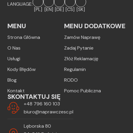
LANGUAGE:
[PL]
[EN]
[DE]
[CS]
[SK]
MENU
MENU DODATKOWE
Strona Główna
Zamów Naprawę
O Nas
Zadaj Pytanie
Usługi
Złóż Reklamację
Kody Błędów
Regulamin
Blog
RODO
Kontakt
Pomoc Publiczna
SKONTAKTUJ SIĘ
+48 796 160 103
biuro@naprawczesc.pl
Lęborska 80