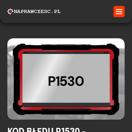
P1530