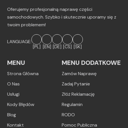
Oferujemy profesjonalną naprawę części
samochodowych. Szybko i skutecznie uporamy się z
twoim problemem!
LANGUAGE:
[PL]
[EN]
[DE]
[CS]
[SK]
MENU
MENU DODATKOWE
Strona Główna
Zamów Naprawę
O Nas
Zadaj Pytanie
Usługi
Złóż Reklamację
Kody Błędów
Regulamin
Blog
RODO
Kontakt
Pomoc Publiczna