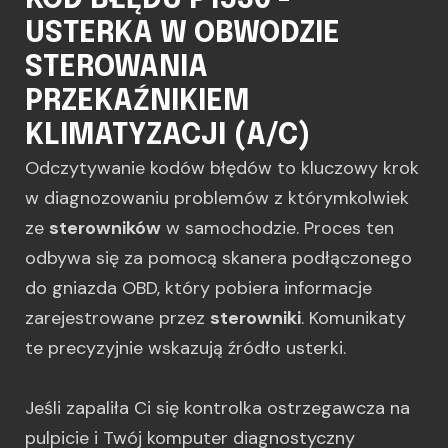
KOD BŁĘDU P1530 -
USTERKA W OBWODZIE
STEROWANIA
PRZEKAŹNIKIEM
KLIMATYZACJI (A/C)
Odczytywanie kodów błędów to kluczowy krok
w diagnozowaniu problemów z którymkolwiek
ze
sterowników
w samochodzie. Proces ten
odbywa się za pomocą skanera podłączonego
do gniazda OBD, który pobiera informacje
zarejestrowane przez
sterowniki
. Komunikaty
te precyzyjnie wskazują źródło usterki.
Jeśli zapaliła Ci się kontrolka ostrzegawcza na
pulpicie i Twój komputer diagnostyczny