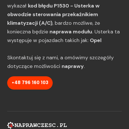
wykazał
kod błędu P1530 - Usterka w
obwodzie sterowania przekaźnikiem
klimatyzacji (A/C)
, bardzo możliwe, że
konieczna będzie
naprawa modułu
. Usterka ta
występuje w pojazdach takich jak:
Opel
Skontaktuj się z nami, a omówimy szczegóły
dotyczące możliwości
naprawy
.
+48 796 160 103