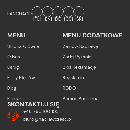
LANGUAGE:
[PL]
[EN]
[DE]
[CS]
[SK]
MENU
MENU DODATKOWE
Strona Główna
Zamów Naprawę
O Nas
Zadaj Pytanie
Usługi
Złóż Reklamację
Kody Błędów
Regulamin
Blog
RODO
Kontakt
Pomoc Publiczna
SKONTAKTUJ SIĘ
+48 796 160 103
biuro@naprawczesc.pl