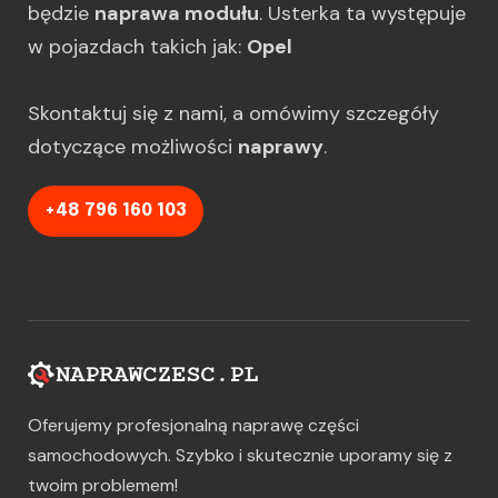
będzie
naprawa modułu
. Usterka ta występuje
w pojazdach takich jak:
Opel
Skontaktuj się z nami, a omówimy szczegóły
dotyczące możliwości
naprawy
.
+48 796 160 103
Oferujemy profesjonalną naprawę części
samochodowych. Szybko i skutecznie uporamy się z
twoim problemem!