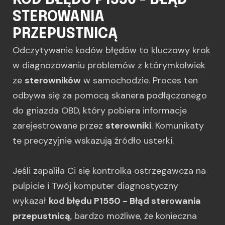
KOD BŁĘDU P1550 - BŁĄD
STEROWANIA
PRZEPUSTNICĄ
Odczytywanie kodów błędów to kluczowy krok
w diagnozowaniu problemów z którymkolwiek
ze
sterowników
w samochodzie. Proces ten
odbywa się za pomocą skanera podłączonego
do gniazda OBD, który pobiera informacje
zarejestrowane przez
sterowniki
. Komunikaty
te precyzyjnie wskazują źródło usterki.
Jeśli zapaliła Ci się kontrolka ostrzegawcza na
pulpicie i Twój komputer diagnostyczny
wykazał
kod błędu P1550 - Błąd sterowania
przepustnicą
, bardzo możliwe, że konieczna