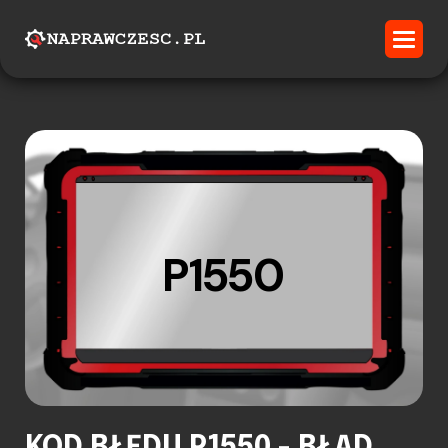
P1550