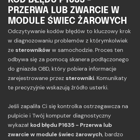
KOD BŁĘDU P1635 -
PRZERWA LUB ZWARCIE W
MODULE ŚWIEC ŻAROWYCH
Odczytywanie kodów błędów to kluczowy krok
w diagnozowaniu problemów z którymkolwiek
ze
sterowników
w samochodzie. Proces ten
odbywa się za pomocą skanera podłączonego
do gniazda OBD, który pobiera informacje
zarejestrowane przez
sterowniki
. Komunikaty
te precyzyjnie wskazują źródło usterki.
Jeśli zapaliła Ci się kontrolka ostrzegawcza na
pulpicie i Twój komputer diagnostyczny
wykazał
kod błędu P1635 - Przerwa lub
zwarcie w module świec żarowych
, bardzo