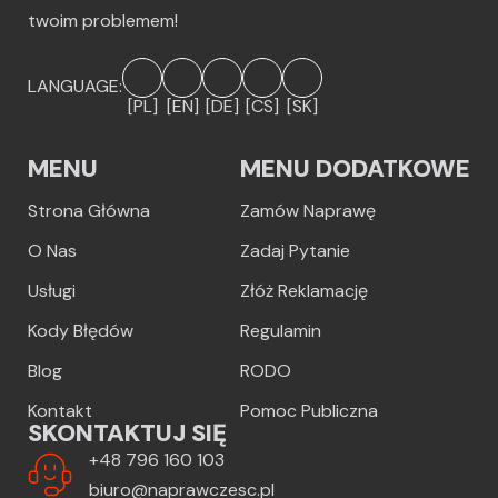
twoim problemem!
LANGUAGE:
[PL]
[EN]
[DE]
[CS]
[SK]
MENU
MENU DODATKOWE
Strona Główna
Zamów Naprawę
O Nas
Zadaj Pytanie
Usługi
Złóż Reklamację
Kody Błędów
Regulamin
Blog
RODO
Kontakt
Pomoc Publiczna
SKONTAKTUJ SIĘ
+48 796 160 103
biuro@naprawczesc.pl