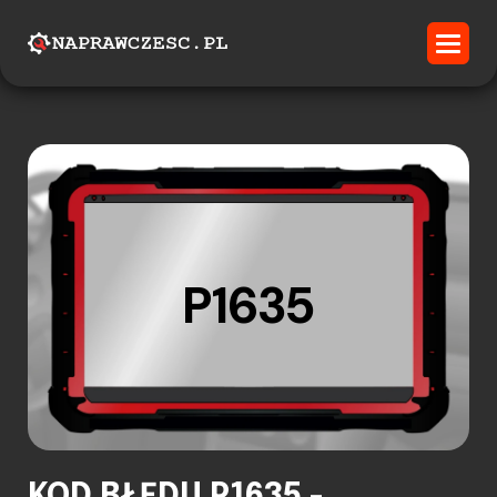
P1635