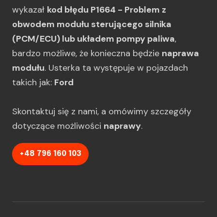
wykazał
kod błędu P1664 - Problem z
obwodem modułu sterującego silnika
(PCM/ECU) lub układem pompy paliwa
,
bardzo możliwe, że konieczna będzie
naprawa
modułu
. Usterka ta występuje w pojazdach
takich jak:
Ford
Skontaktuj się z nami, a omówimy szczegóły
dotyczące możliwości
naprawy
.
+48 796 160 103