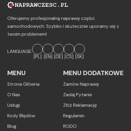
Oferujemy profesjonalną naprawę części
samochodowych. Szybko i skutecznie uporamy się z
twoim problemem!
LANGUAGE:
[PL]
[EN]
[DE]
[CS]
[SK]
MENU
MENU DODATKOWE
Strona Główna
Zamów Naprawę
O Nas
Zadaj Pytanie
Usługi
Złóż Reklamację
Kody Błędów
Regulamin
Blog
RODO