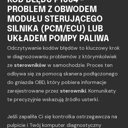
KOD BŁĘDU P1664 -
PROBLEM Z OBWODEM
MODUŁU STERUJĄCEGO
SILNIKA (PCM/ECU) LUB
UKŁADEM POMPY PALIWA
Odczytywanie kodów błędów to kluczowy krok
w diagnozowaniu problemów z którymkolwiek
ze
sterowników
w samochodzie. Proces ten
odbywa się za pomocą skanera podłączonego
do gniazda OBD, który pobiera informacje
zarejestrowane przez
sterowniki
. Komunikaty
te precyzyjnie wskazują źródło usterki.
Jeśli zapaliła Ci się kontrolka ostrzegawcza na
pulpicie i Twój komputer diagnostyczny