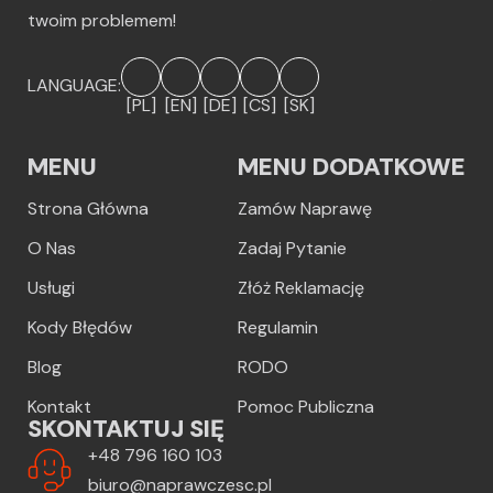
twoim problemem!
LANGUAGE:
[PL]
[EN]
[DE]
[CS]
[SK]
MENU
MENU DODATKOWE
Strona Główna
Zamów Naprawę
O Nas
Zadaj Pytanie
Usługi
Złóż Reklamację
Kody Błędów
Regulamin
Blog
RODO
Kontakt
Pomoc Publiczna
SKONTAKTUJ SIĘ
+48 796 160 103
biuro@naprawczesc.pl