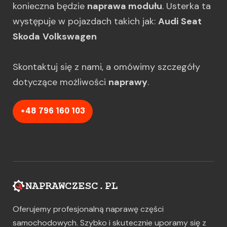
konieczna będzie
naprawa modułu
. Usterka ta
występuje w pojazdach takich jak:
Audi
Seat
Skoda
Volkswagen
Skontaktuj się z nami, a omówimy szczegóły
dotyczące możliwości
naprawy
.
+48 796 160 103
Oferujemy profesjonalną naprawę części
samochodowych. Szybko i skutecznie uporamy się z