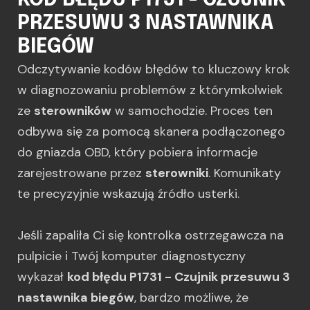
KOD BŁĘDU P1731 - CZUJNIK
PRZESUWU 3 NASTAWNIKA
BIEGÓW
Odczytywanie kodów błędów to kluczowy krok
w diagnozowaniu problemów z którymkolwiek
ze
sterowników
w samochodzie. Proces ten
odbywa się za pomocą skanera podłączonego
do gniazda OBD, który pobiera informacje
zarejestrowane przez
sterowniki
. Komunikaty
te precyzyjnie wskazują źródło usterki.
Jeśli zapaliła Ci się kontrolka ostrzegawcza na
pulpicie i Twój komputer diagnostyczny
wykazał
kod błędu P1731 - Czujnik przesuwu 3
nastawnika biegów
, bardzo możliwe, że