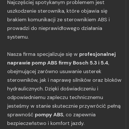
Najczęściej spotykanym problemem jest
uszkodzenie sterownika, które objawia się
brakiem komunikacji ze sterownikiem ABS i
prowadzi do nieprawidłowego działania
systemu.
Nasza firma specjalizuje się w
profesjonalnej
naprawie pomp ABS firmy Bosch 5.3 i 5.4
,
obejmującej zarówno usuwanie usterek
sterowników, jak i naprawę silników oraz bloków
hydraulicznych. Dzięki doświadczeniu i
odpowiedniemu zapleczu technicznemu
jesteśmy w stanie skutecznie przywrócić pełną
sprawność
pompy ABS
, co zapewnia
bezpieczeństwo i komfort jazdy.