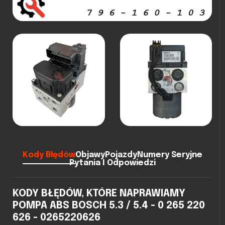
Kody Błędów
Objawy
Pojazdy
Numery Seryjne
Pytania I Odpowiedzi
KODY BŁĘDÓW, KTÓRE NAPRAWIAMY
POMPA ABS BOSCH 5.3 / 5.4 - 0 265 220
626 - 0265220626