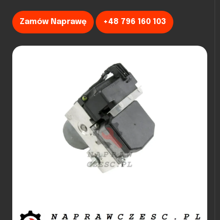
Zamów Naprawę
+48 796 160 103