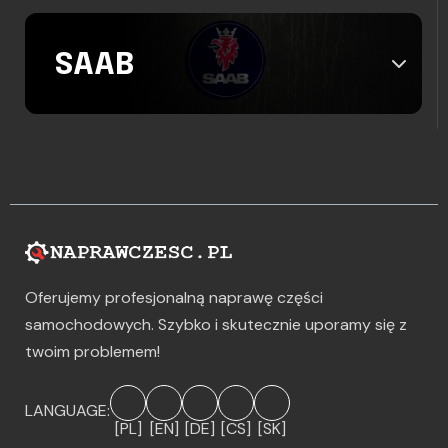
SAAB
Oferujemy profesjonalną naprawę części
samochodowych. Szybko i skutecznie uporamy się z
twoim problemem!
LANGUAGE:
[PL]
[EN]
[DE]
[CS]
[SK]