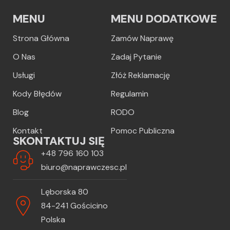
MENU
MENU DODATKOWE
Strona Główna
Zamów Naprawę
O Nas
Zadaj Pytanie
Usługi
Złóż Reklamację
Kody Błędów
Regulamin
Blog
RODO
Kontakt
Pomoc Publiczna
SKONTAKTUJ SIĘ
+48 796 160 103
biuro@naprawczesc.pl
Lęborska 80
84-241 Gościcino
Polska