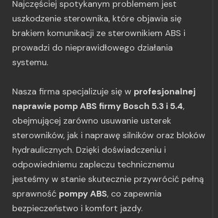
Najczęściej spotykanym problemem jest
uszkodzenie sterownika, które objawia się
brakiem komunikacji ze sterownikiem ABS i
prowadzi do nieprawidłowego działania
systemu.
Nasza firma specjalizuje się w
profesjonalnej
naprawie pomp ABS firmy Bosch 5.3 i 5.4
,
obejmującej zarówno usuwanie usterek
sterowników, jak i naprawę silników oraz bloków
hydraulicznych. Dzięki doświadczeniu i
odpowiedniemu zapleczu technicznemu
jesteśmy w stanie skutecznie przywrócić pełną
sprawność
pompy ABS
, co zapewnia
bezpieczeństwo i komfort jazdy.