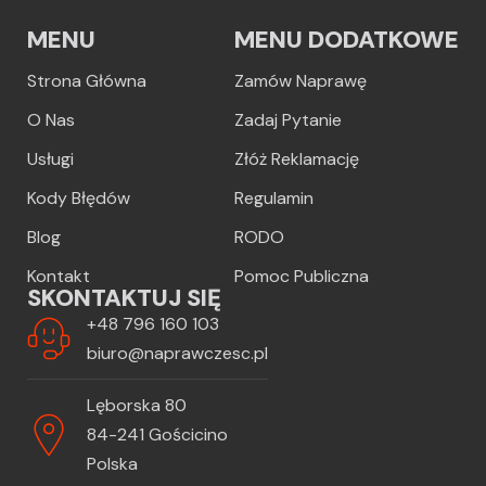
MENU
MENU DODATKOWE
Strona Główna
Zamów Naprawę
O Nas
Zadaj Pytanie
Usługi
Złóż Reklamację
Kody Błędów
Regulamin
Blog
RODO
Kontakt
Pomoc Publiczna
SKONTAKTUJ SIĘ
+48 796 160 103
biuro@naprawczesc.pl
Lęborska 80
84-241 Gościcino
Polska