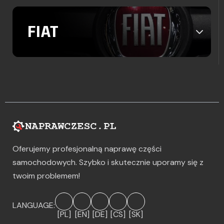
FIAT
Oferujemy profesjonalną naprawę części
samochodowych. Szybko i skutecznie uporamy się z
twoim problemem!
LANGUAGE:
[PL]
[EN]
[DE]
[CS]
[SK]