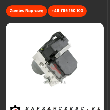
Zamów Naprawę
+48 796 160 103