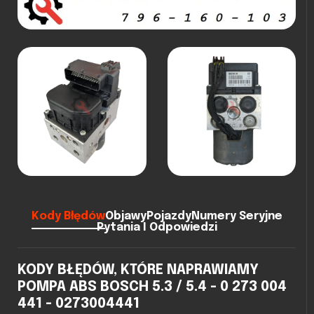
Kody Błędów
Objawy
Pojazdy
Numery Seryjne
Pytania I Odpowiedzi
KODY BŁĘDÓW, KTÓRE NAPRAWIAMY
POMPA ABS BOSCH 5.3 / 5.4 - 0 273 004
441 - 0273004441