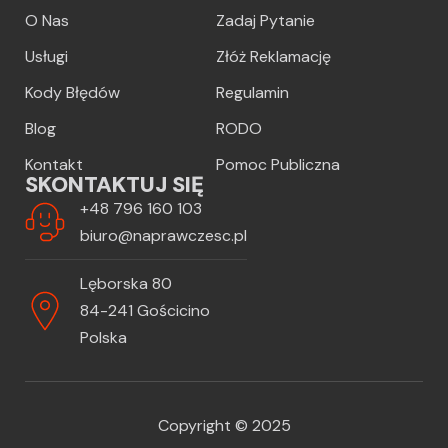
O Nas
Zadaj Pytanie
Usługi
Złóż Reklamację
Kody Błędów
Regulamin
Blog
RODO
Kontakt
Pomoc Publiczna
SKONTAKTUJ SIĘ
+48 796 160 103
biuro@naprawczesc.pl
Lęborska 80
84-241 Gościcino
Polska
Copyright © 2025