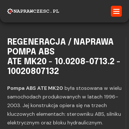
REGENERACJA / NAPRAWA
POMPA ABS
ATE MK20 - 10.0208-0713.2 -
10020807132
Pompa ABS ATE MK20
była stosowana w wielu
samochodach produkowanych w latach 1996–
2003. Jej konstrukcja opiera się na trzech
kluczowych elementach: sterowniku ABS, silniku
elektrycznym oraz bloku hydraulicznym.