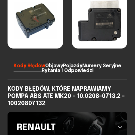
Kody Błędów
Objawy
Pojazdy
Numery Seryjne
Pytania I Odpowiedzi
KODY BŁĘDÓW, KTÓRE NAPRAWIAMY
POMPA ABS ATE MK20 - 10.0208-0713.2 -
10020807132
RENAULT