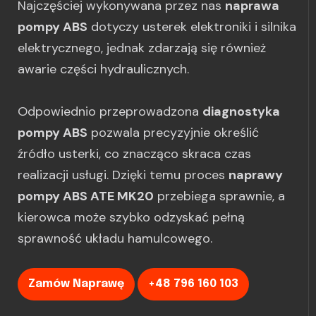
Najczęściej wykonywana przez nas
naprawa
pompy ABS
dotyczy usterek elektroniki i silnika
elektrycznego, jednak zdarzają się również
awarie części hydraulicznych.
Odpowiednio przeprowadzona
diagnostyka
pompy ABS
pozwala precyzyjnie określić
źródło usterki, co znacząco skraca czas
realizacji usługi. Dzięki temu proces
naprawy
pompy ABS ATE MK20
przebiega sprawnie, a
kierowca może szybko odzyskać pełną
sprawność układu hamulcowego.
Zamów Naprawę
+48 796 160 103