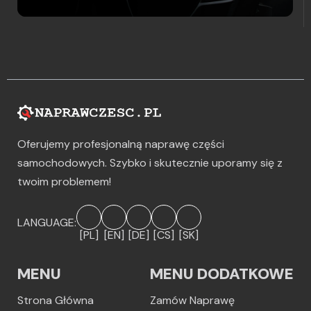
Oferujemy profesjonalną naprawę części
samochodowych. Szybko i skutecznie uporamy się z
twoim problemem!
LANGUAGE:
[PL]
[EN]
[DE]
[CS]
[SK]
MENU
MENU DODATKOWE
Strona Główna
Zamów Naprawę