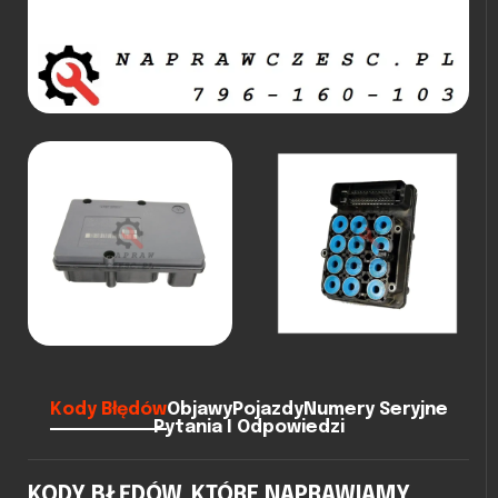
Kody Błędów
Objawy
Pojazdy
Numery Seryjne
Pytania I Odpowiedzi
KODY BŁĘDÓW, KTÓRE NAPRAWIAMY