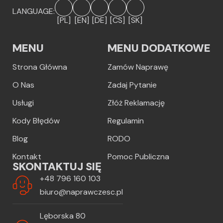
LANGUAGE:
[PL]
[EN]
[DE]
[CS]
[SK]
MENU
MENU DODATKOWE
Strona Główna
Zamów Naprawę
O Nas
Zadaj Pytanie
Usługi
Złóż Reklamację
Kody Błędów
Regulamin
Blog
RODO
Kontakt
Pomoc Publiczna
SKONTAKTUJ SIĘ
+48 796 160 103
biuro@naprawczesc.pl
Lęborska 80