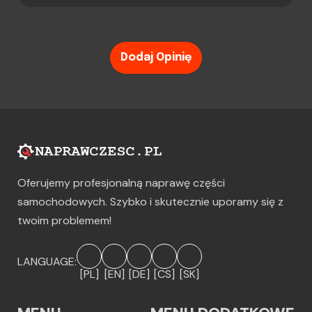
Dodaj Opinię
Oferujemy profesjonalną naprawę części
samochodowych. Szybko i skutecznie uporamy się z
twoim problemem!
LANGUAGE:
[PL]
[EN]
[DE]
[CS]
[SK]