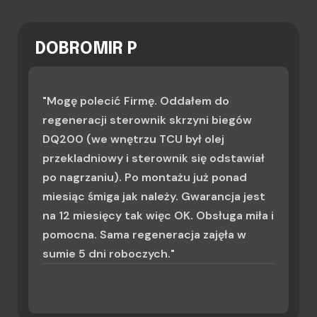
DOBROMIR P
"Mogę polecić Firmę. Oddałem do
regeneracji sterownik skrzyni biegów
DQ200 (we wnętrzu TCU był olej
przekladniowy i sterownik się odstawiał
po nagrzaniu). Po montażu już ponad
miesiąc śmiga jak należy. Gwarancja jest
na 12 miesięcy tak więc OK. Obsługa miła i
pomocna. Sama regeneracja zajęła w
sumie 5 dni roboczych."