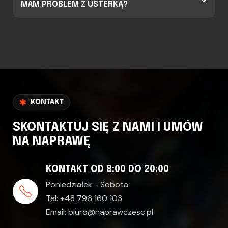
MAM PROBLEM Z USTERKĄ?
KONTAKT
SKONTAKTUJ SIĘ Z NAMI I UMÓW
NA NAPRAWĘ
KONTAKT OD 8:00 DO 20:00
Poniedziałek - Sobota
Tel:
+48 796 160 103
Email:
biuro@naprawczesc.pl