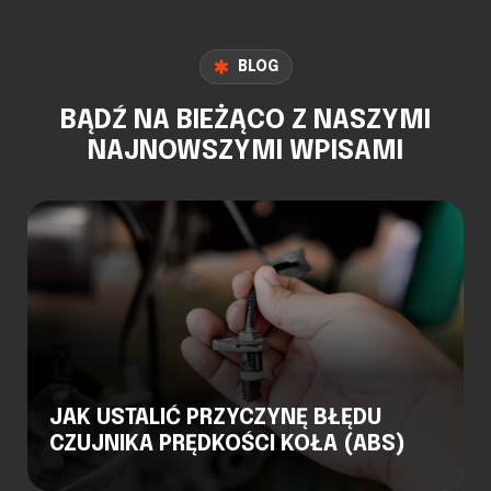
BLOG
BĄDŹ NA BIEŻĄCO Z NASZYMI
NAJNOWSZYMI WPISAMI
JAK USTALIĆ PRZYCZYNĘ BŁĘDU
CZUJNIKA PRĘDKOŚCI KOŁA (ABS)