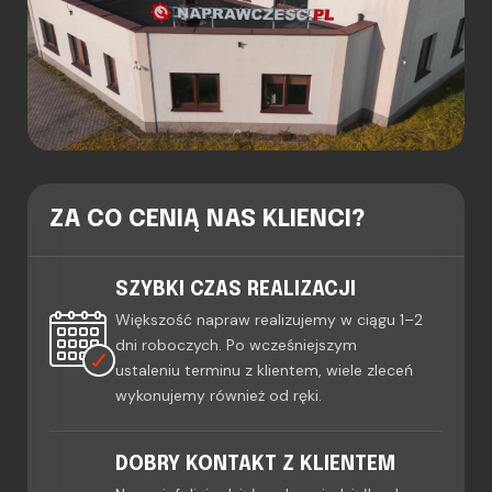
ZA CO CENIĄ NAS KLIENCI?
SZYBKI CZAS REALIZACJI
Większość napraw realizujemy w ciągu 1–2
dni roboczych. Po wcześniejszym
ustaleniu terminu z klientem, wiele zleceń
wykonujemy również od ręki.
DOBRY KONTAKT Z KLIENTEM