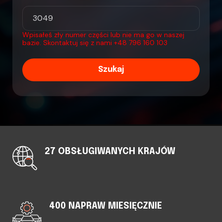
Wpisałeś zły numer części lub nie ma go w naszej
bazie. Skontaktuj się z nami
+48 796 160 103
Szukaj
27 OBSŁUGIWANYCH KRAJÓW
400 NAPRAW MIESIĘCZNIE