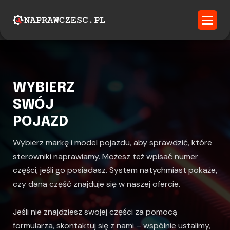
WYBIERZ
SWÓJ
POJAZD
Wybierz markę i model pojazdu, aby sprawdzić, które
sterowniki naprawiamy. Możesz też wpisać numer
części, jeśli go posiadasz. System natychmiast pokaże,
czy dana część znajduje się w naszej ofercie.
Jeśli nie znajdziesz swojej części za pomocą
formularza, skontaktuj się z nami – wspólnie ustalimy,