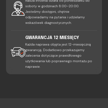
Nasza infolinia działa od poniedziałku do
soboty w godzinach 8:00–20:00.
Jesteśmy dostępni, chętnie
odpowiadamy na pytania i udzielamy
wskazówek diagnostycznych.
GWARANCJA 12 MIESIĘCY
Każda naprawa objęta jest 12-miesięczną
gwarancją. Dodatkowo przekazujemy
zalecenia dotyczące prawidłowego
użytkowania lub poprawnego montażu po
naprawie.