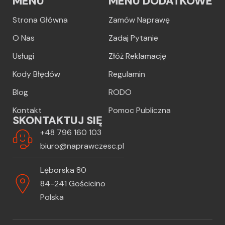
MENU
MENU DODATKOWE
Strona Główna
Zamów Naprawę
O Nas
Zadaj Pytanie
Usługi
Złóż Reklamację
Kody Błędów
Regulamin
Blog
RODO
Kontakt
Pomoc Publiczna
SKONTAKTUJ SIĘ
+48 796 160 103
biuro@naprawczesc.pl
Lęborska 80
84-241 Gościcino
Polska