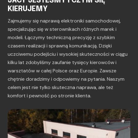
JACY JESTEŚMY I CZYM SIĘ
KIERUJEMY
Zajmujemy się naprawą elektroniki samochodowej,
specjalizując się w sterownikach różnych marek i
modeli. Łączymy techniczną precyzję z szybkim
czasem realizacji i sprawną komunikacją. Dzięki
uczciwemu podejściu i wysokiej skuteczności w ciągu
kilku lat zdobyliśmy zaufanie tysięcy kierowców i
warsztatów w całej Polsce oraz Europie. Zawsze
chętnie doradzimy i odpowiemy na pytania. Naszym
celem jest nie tylko skuteczna naprawa, ale też
komfort i pewność po stronie klienta.