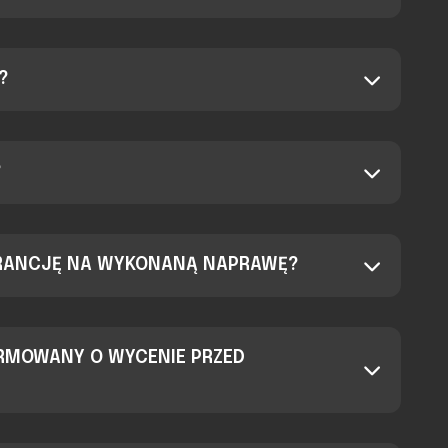
?
?
RANCJĘ NA WYKONANĄ NAPRAWĘ?
ORMOWANY O WYCENIE PRZED