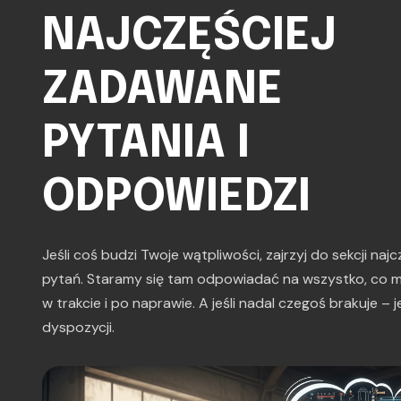
NAJCZĘŚCIEJ
ZADAWANE
PYTANIA I
ODPOWIEDZI
Jeśli coś budzi Twoje wątpliwości, zajrzyj do sekcji na
pytań. Staramy się tam odpowiadać na wszystko, co m
w trakcie i po naprawie. A jeśli nadal czegoś brakuje –
dyspozycji.