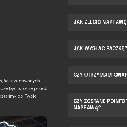
JAK ZLECIĆ NAPRAWĘ
JAK WYSŁAĆ PACZKĘ
CZY OTRZYMAM GWA
jczęściej zadawanych
oże być istotne przed,
 jesteśmy do Twojej
CZY ZOSTANĘ POINF
NAPRAWĄ?