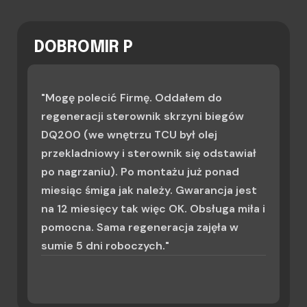
DOBROMIR P
"Mogę polecić Firmę. Oddałem do
regeneracji sterownik skrzyni biegów
DQ200 (we wnętrzu TCU był olej
przekladniowy i sterownik się odstawiał
po nagrzaniu). Po montażu już ponad
miesiąc śmiga jak należy. Gwarancja jest
na 12 miesięcy tak więc OK. Obsługa miła i
pomocna. Sama regeneracja zajęła w
sumie 5 dni roboczych."