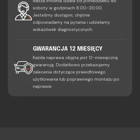
Nasza infolinia działa od poniedziałku do
soboty w godzinach 8:00–20:00.
Jesteśmy dostępni, chętnie
odpowiadamy na pytania i udzielamy
wskazówek diagnostycznych.
GWARANCJA 12 MIESIĘCY
Każda naprawa objęta jest 12-miesięczną
gwarancją. Dodatkowo przekazujemy
zalecenia dotyczące prawidłowego
użytkowania lub poprawnego montażu po
naprawie.