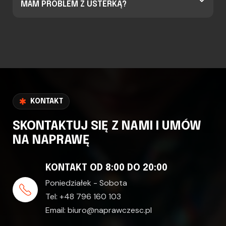
MAM PROBLEM Z USTERKĄ?
KONTAKT
SKONTAKTUJ SIĘ Z NAMI I UMÓW
NA NAPRAWĘ
KONTAKT OD 8:00 DO 20:00
Poniedziałek - Sobota
Tel:
+48 796 160 103
Email:
biuro@naprawczesc.pl