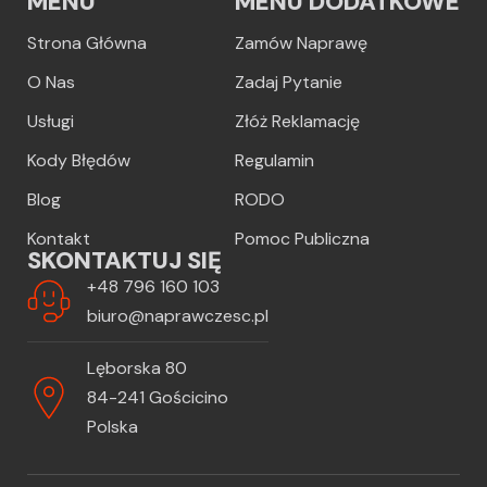
MENU
MENU DODATKOWE
Strona Główna
Zamów Naprawę
O Nas
Zadaj Pytanie
Usługi
Złóż Reklamację
Kody Błędów
Regulamin
Blog
RODO
Kontakt
Pomoc Publiczna
SKONTAKTUJ SIĘ
+48 796 160 103
biuro@naprawczesc.pl
Lęborska 80
84-241 Gościcino
Polska