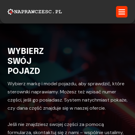
WYBIERZ
SWÓJ
POJAZD
Wybierz markę i model pojazdu, aby sprawdzić, które
sterowniki naprawiamy. Możesz też wpisać numer
części, jeśli go posiadasz. System natychmiast pokaże,
czy dana część znajduje się w naszej ofercie.
Jeśli nie znajdziesz swojej części za pomocą
formularza, skontaktuj się z nami – wspólnie ustalimy,