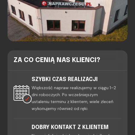
ZA CO CENIĄ NAS KLIENCI?
SZYBKI CZAS REALIZACJI
Większość napraw realizujemy w ciągu 1–2
dni roboczych. Po wcześniejszym
ustaleniu terminu z klientem, wiele zleceń
wykonujemy również od ręki.
DOBRY KONTAKT Z KLIENTEM