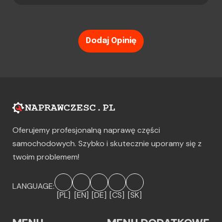
Dodaj Opinię
Oferujemy profesjonalną naprawę części
samochodowych. Szybko i skutecznie uporamy się z
twoim problemem!
LANGUAGE:
[PL]
[EN]
[DE]
[CS]
[SK]