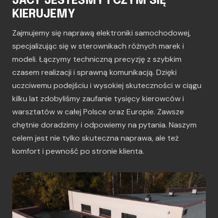
JACY JESTEŚMY I CZYM SIĘ
KIERUJEMY
Zajmujemy się naprawą elektroniki samochodowej,
specjalizując się w sterownikach różnych marek i
modeli. Łączymy techniczną precyzję z szybkim
czasem realizacji i sprawną komunikacją. Dzięki
uczciwemu podejściu i wysokiej skuteczności w ciągu
kilku lat zdobyliśmy zaufanie tysięcy kierowców i
warsztatów w całej Polsce oraz Europie. Zawsze
chętnie doradzimy i odpowiemy na pytania. Naszym
celem jest nie tylko skuteczna naprawa, ale też
komfort i pewność po stronie klienta.