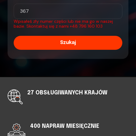
Wpisałeś zły numer części lub nie ma go w naszej
bazie. Skontaktuj się z nami
+48 796 160 103
Szukaj
27 OBSŁUGIWANYCH KRAJÓW
400 NAPRAW MIESIĘCZNIE