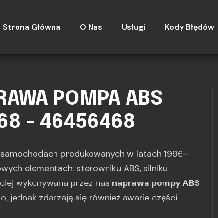
Strona Główna
O Nas
Usługi
Kody Błędów
PRAWA POMPA ABS
468 - 46456468
u samochodach produkowanych w latach 1996–
zowych elementach: sterowniku ABS, silniku
ściej wykonywana przez nas
naprawa pompy ABS
go, jednak zdarzają się również awarie części