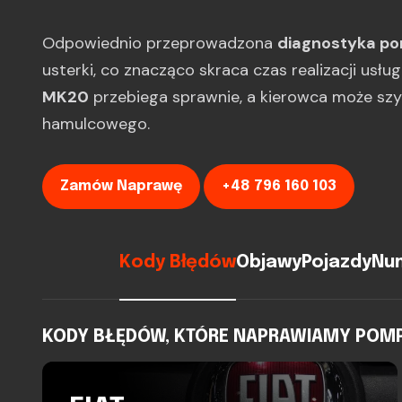
Odpowiednio przeprowadzona
diagnostyka p
usterki, co znacząco skraca czas realizacji usłu
MK20
przebiega sprawnie, a kierowca może sz
hamulcowego.
Zamów Naprawę
+48 796 160 103
Kody Błędów
Objawy
Pojazdy
Num
KODY BŁĘDÓW, KTÓRE NAPRAWIAMY POMPA