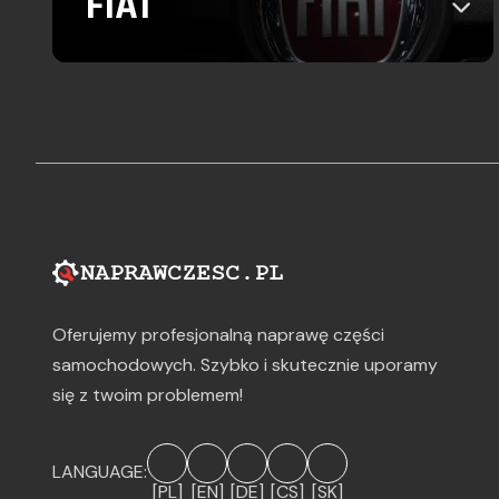
FIAT
Oferujemy profesjonalną naprawę części
samochodowych. Szybko i skutecznie uporamy
się z twoim problemem!
LANGUAGE:
[PL]
[EN]
[DE]
[CS]
[SK]