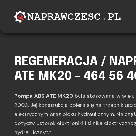
REGENERACJA / NA
ATE MK20 - 464 56 
Pompa ABS ATE MK20
była stosowana w wiel
2003. Jej konstrukcja opiera się na trzech kluc
elektrycznym oraz bloku hydraulicznym. Najczę
dotyczy usterek elektroniki i silnika elektryczne
hydraulicznych.