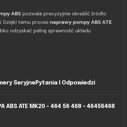
ompy ABS
pozwala precyzyjnie określić źródło
gi. Dzięki temu proces
naprawy pompy ABS ATE
ybko odzyskać pełną sprawność układu
ery Seryjne
Pytania I Odpowiedzi
 ABS ATE MK20 - 464 56 468 - 46456468