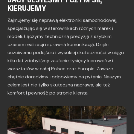
JACY JESTEŚMY I CZYM SIĘ
KIERUJEMY
Zajmujemy się naprawą elektroniki samochodowej,
specjalizując się w sterownikach różnych marek i
modeli. Łączymy techniczną precyzję z szybkim
czasem realizacji i sprawną komunikacją. Dzięki
uczciwemu podejściu i wysokiej skuteczności w ciągu
kilku lat zdobyliśmy zaufanie tysięcy kierowców i
warsztatów w całej Polsce oraz Europie. Zawsze
chętnie doradzimy i odpowiemy na pytania. Naszym
celem jest nie tylko skuteczna naprawa, ale też
komfort i pewność po stronie klienta.