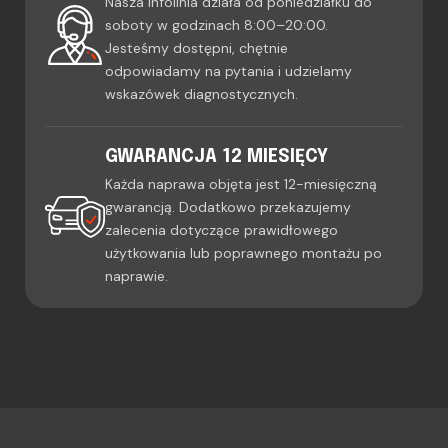
Nasza infolinia działa od poniedziałku do
soboty w godzinach 8:00–20:00.
Jesteśmy dostępni, chętnie
odpowiadamy na pytania i udzielamy
wskazówek diagnostycznych.
GWARANCJA 12 MIESIĘCY
Każda naprawa objęta jest 12-miesięczną
gwarancją. Dodatkowo przekazujemy
zalecenia dotyczące prawidłowego
użytkowania lub poprawnego montażu po
naprawie.