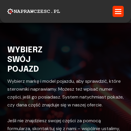
WYBIERZ
SWÓJ
POJAZD
Wybierz markę i model pojazdu, aby sprawdzić, które
sterowniki naprawiamy. Możesz też wpisać numer
części, jeśli go posiadasz. System natychmiast pokaże,
czy dana część znajduje się w naszej ofercie.
Jeśli nie znajdziesz swojej części za pomocą
formularza, skontaktuj się z nami – wspólnie ustalimy,