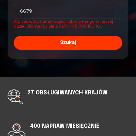
Wpisałeś zły numer części lub nie ma go w naszej
bazie. Skontaktuj się z nami
+48 796 160 103
Szukaj
27 OBSŁUGIWANYCH KRAJÓW
400 NAPRAW MIESIĘCZNIE