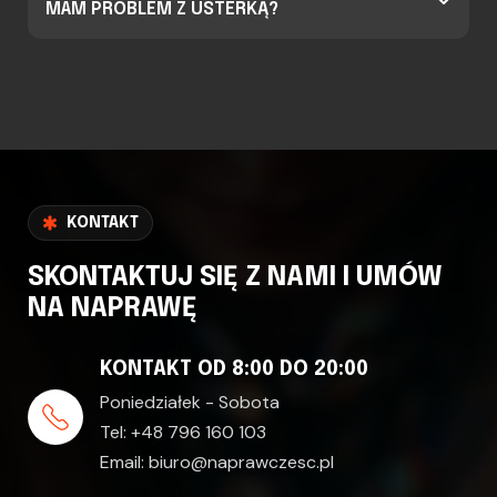
MAM PROBLEM Z USTERKĄ?
KONTAKT
SKONTAKTUJ SIĘ Z NAMI I UMÓW
NA NAPRAWĘ
KONTAKT OD 8:00 DO 20:00
Poniedziałek - Sobota
Tel:
+48 796 160 103
Email:
biuro@naprawczesc.pl