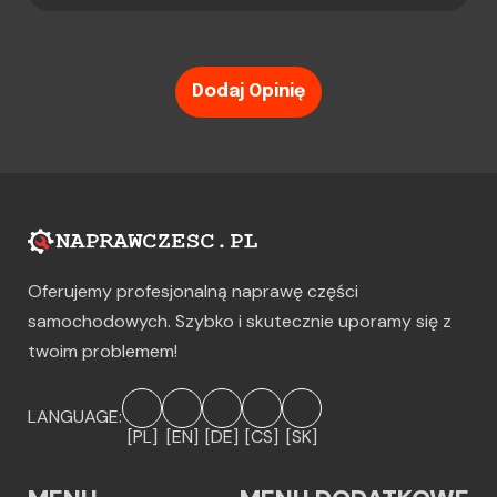
Dodaj Opinię
Oferujemy profesjonalną naprawę części
samochodowych. Szybko i skutecznie uporamy się z
twoim problemem!
LANGUAGE:
[PL]
[EN]
[DE]
[CS]
[SK]