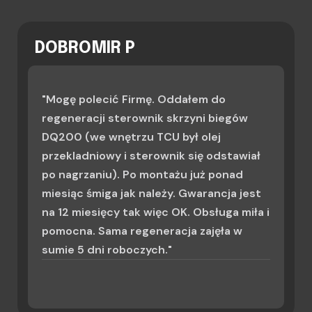
DOBROMIR P
"Mogę polecić Firmę. Oddałem do
regeneracji sterownik skrzyni biegów
DQ200 (we wnętrzu TCU był olej
przekladniowy i sterownik się odstawiał
po nagrzaniu). Po montażu już ponad
miesiąc śmiga jak należy. Gwarancja jest
na 12 miesięcy tak więc OK. Obsługa miła i
pomocna. Sama regeneracja zajęła w
sumie 5 dni roboczych."