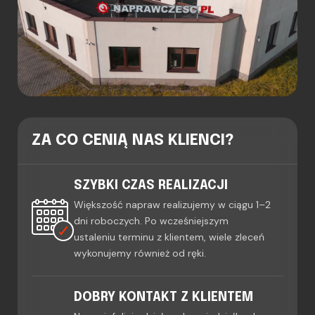
ZA CO CENIĄ NAS KLIENCI?
SZYBKI CZAS REALIZACJI
Większość napraw realizujemy w ciągu 1–2
dni roboczych. Po wcześniejszym
ustaleniu terminu z klientem, wiele zleceń
wykonujemy również od ręki.
DOBRY KONTAKT Z KLIENTEM