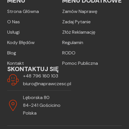
MENU
MENU DODATKOWE
Strona Główna
Zamów Naprawę
O Nas
Zadaj Pytanie
Usługi
Złóż Reklamację
Kody Błędów
Regulamin
Blog
RODO
Kontakt
Pomoc Publiczna
SKONTAKTUJ SIĘ
+48 796 160 103
biuro@naprawczesc.pl
Lęborska 80
84-241 Gościcino
Polska