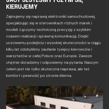
JACY JESTEŚMY I CZYM SIĘ
KIERUJEMY
Zajmujemy się naprawą elektroniki samochodowej,
specjalizując się w sterownikach różnych marek i
modeli. Łączymy techniczną precyzję z szybkim
czasem realizacji i sprawną komunikacją. Dzięki
uczciwemu podejściu i wysokiej skuteczności w ciągu
kilku lat zdobyliśmy zaufanie tysięcy kierowców i
warsztatów w całej Polsce oraz Europie. Zawsze
chętnie doradzimy i odpowiemy na pytania. Naszym
celem jest nie tylko skuteczna naprawa, ale też
komfort i pewność po stronie klienta.