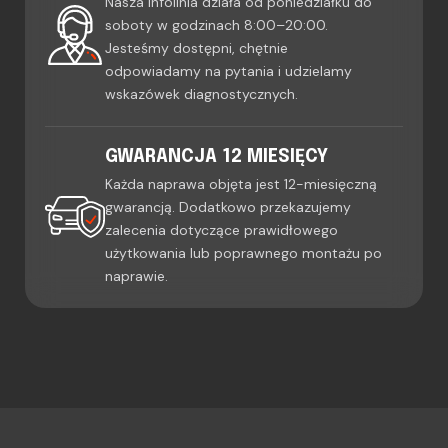
Nasza infolinia działa od poniedziałku do
soboty w godzinach 8:00–20:00.
Jesteśmy dostępni, chętnie
odpowiadamy na pytania i udzielamy
wskazówek diagnostycznych.
GWARANCJA 12 MIESIĘCY
Każda naprawa objęta jest 12-miesięczną
gwarancją. Dodatkowo przekazujemy
zalecenia dotyczące prawidłowego
użytkowania lub poprawnego montażu po
naprawie.