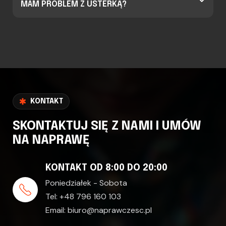
MAM PROBLEM Z USTERKĄ?
KONTAKT
SKONTAKTUJ SIĘ Z NAMI I UMÓW
NA NAPRAWĘ
KONTAKT OD 8:00 DO 20:00
Poniedziałek - Sobota
Tel:
+48 796 160 103
Email:
biuro@naprawczesc.pl