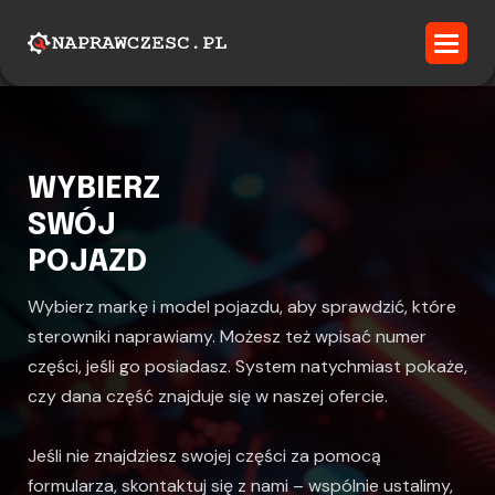
WYBIERZ
SWÓJ
POJAZD
Wybierz markę i model pojazdu, aby sprawdzić, które
sterowniki naprawiamy. Możesz też wpisać numer
części, jeśli go posiadasz. System natychmiast pokaże,
czy dana część znajduje się w naszej ofercie.
Jeśli nie znajdziesz swojej części za pomocą
formularza, skontaktuj się z nami – wspólnie ustalimy,