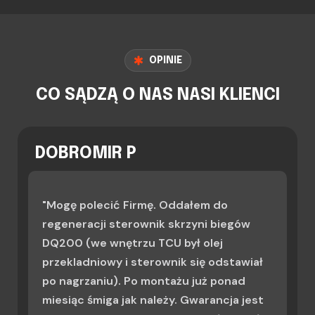
OPINIE
CO SĄDZĄ O NAS NASI KLIENCI
DOBROMIR P
"Mogę polecić Firmę. Oddałem do
regeneracji sterownik skrzyni biegów
DQ200 (we wnętrzu TCU był olej
przekladniowy i sterownik się odstawiał
po nagrzaniu). Po montażu już ponad
miesiąc śmiga jak należy. Gwarancja jest