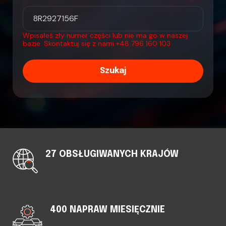
Wpisałeś zły numer części lub nie ma go w naszej
bazie. Skontaktuj się z nami
+48 796 160 103
Szukaj
27 OBSŁUGIWANYCH KRAJÓW
400 NAPRAW MIESIĘCZNIE