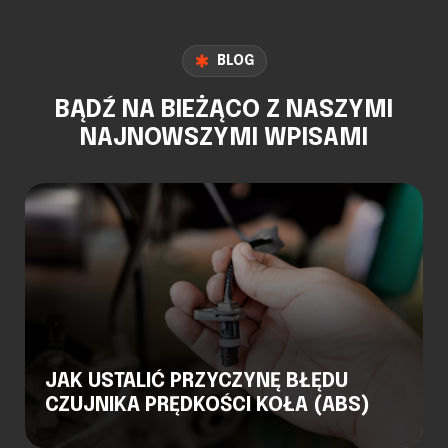
BLOG
BĄDŹ NA BIEŻĄCO Z NASZYMI
NAJNOWSZYMI WPISAMI
JAK USTALIĆ PRZYCZYNĘ BŁĘDU
CZUJNIKA PRĘDKOŚCI KOŁA (ABS)