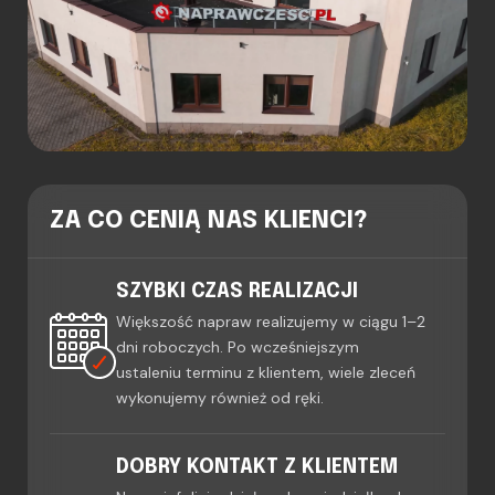
ZA CO CENIĄ NAS KLIENCI?
SZYBKI CZAS REALIZACJI
Większość napraw realizujemy w ciągu 1–2
dni roboczych. Po wcześniejszym
ustaleniu terminu z klientem, wiele zleceń
wykonujemy również od ręki.
DOBRY KONTAKT Z KLIENTEM