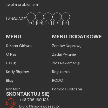
twoim problemem!
LANGUAGE:
[PL]
[EN]
[DE]
[CS]
[SK]
MENU
MENU DODATKOWE
Strona Główna
Zamów Naprawę
O Nas
Zadaj Pytanie
Usługi
Złóż Reklamację
Kody Błędów
Regulamin
Blog
RODO
Kontakt
Pomoc Publiczna
SKONTAKTUJ SIĘ
+48 796 160 103
biuro@naprawczesc.pl