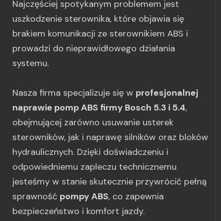
Najczęściej spotykanym problemem jest
uszkodzenie sterownika, które objawia się
brakiem komunikacji ze sterownikiem ABS i
prowadzi do nieprawidłowego działania
systemu.
Nasza firma specjalizuje się w
profesjonalnej
naprawie pomp ABS firmy Bosch 5.3 i 5.4
,
obejmującej zarówno usuwanie usterek
sterowników, jak i naprawę silników oraz bloków
hydraulicznych. Dzięki doświadczeniu i
odpowiedniemu zapleczu technicznemu
jesteśmy w stanie skutecznie przywrócić pełną
sprawność
pompy ABS
, co zapewnia
bezpieczeństwo i komfort jazdy.