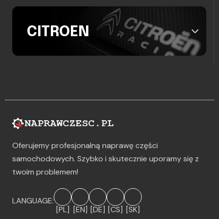
CITROEN
Oferujemy profesjonalną naprawę części
samochodowych. Szybko i skutecznie uporamy się z
twoim problemem!
LANGUAGE:
[PL]
[EN]
[DE]
[CS]
[SK]