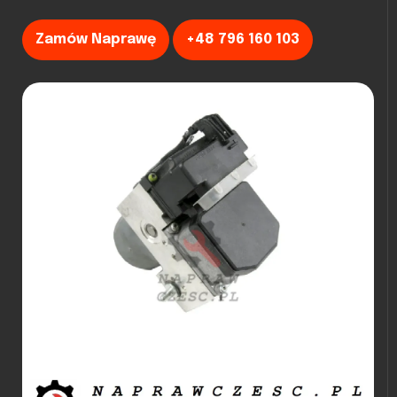
Zamów Naprawę
+48 796 160 103