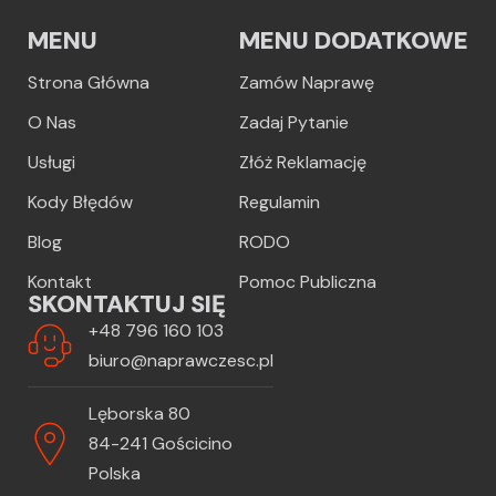
MENU
MENU DODATKOWE
Strona Główna
Zamów Naprawę
O Nas
Zadaj Pytanie
Usługi
Złóż Reklamację
Kody Błędów
Regulamin
Blog
RODO
Kontakt
Pomoc Publiczna
SKONTAKTUJ SIĘ
+48 796 160 103
biuro@naprawczesc.pl
Lęborska 80
84-241 Gościcino
Polska