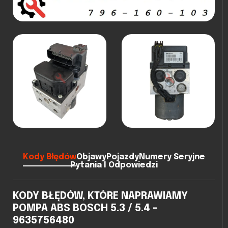
Kody Błędów
Objawy
Pojazdy
Numery Seryjne
Pytania I Odpowiedzi
KODY BŁĘDÓW, KTÓRE NAPRAWIAMY
POMPA ABS BOSCH 5.3 / 5.4 -
9635756480