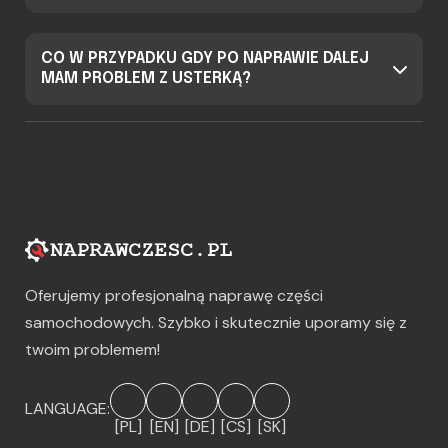
CO W PRZYPADKU GDY PO NAPRAWIE DALEJ
MAM PROBLEM Z USTERKĄ?
Oferujemy profesjonalną naprawę części
samochodowych. Szybko i skutecznie uporamy się z
twoim problemem!
LANGUAGE:
[PL]
[EN]
[DE]
[CS]
[SK]