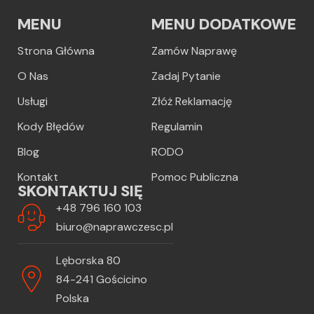
MENU
MENU DODATKOWE
Strona Główna
Zamów Naprawę
O Nas
Zadaj Pytanie
Usługi
Złóż Reklamację
Kody Błędów
Regulamin
Blog
RODO
Kontakt
Pomoc Publiczna
SKONTAKTUJ SIĘ
+48 796 160 103
biuro@naprawczesc.pl
Lęborska 80
84-241 Gościcino
Polska