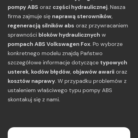
pompy ABS
oraz
części hydraulicznej
. Nasza
firma zajmuje się
naprawą sterowników
,
regeneracją silników abs
oraz przywracaniem
sprawności
bloków hydraulicznych
w
pompach ABS Volkswagen Fox
. Po wyborze
konkretnego modelu znajdą Państwo
szczegółowe informacje dotyczące
typowych
usterek
,
kodów błędów
,
objawów awarii
oraz
kosztów naprawy
. W przypadku problemów z
ustaleniem właściwego typu pompy ABS
skontakuj się z nami.