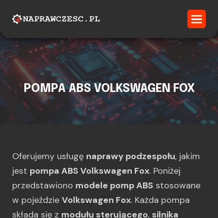
POMPA ABS VOLKSWAGEN FOX
Oferujemy usługę
naprawy podzespołu
, jakim
jest
pompa ABS Volkswagen Fox
. Poniżej
przedstawiono
modele pomp ABS
stosowane
w pojeździe
Volkswagen Fox
. Każda pompa
składa się z
modułu sterującego
,
silnika