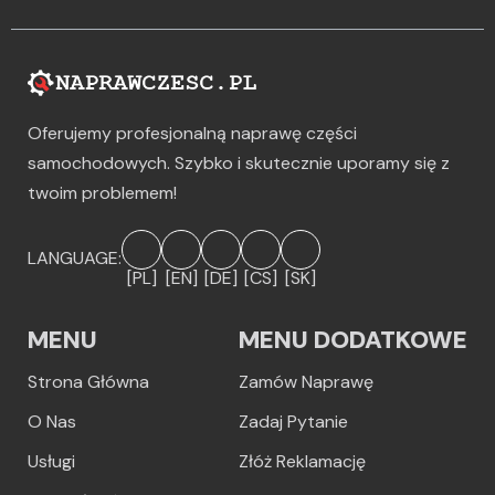
Oferujemy profesjonalną naprawę części
samochodowych. Szybko i skutecznie uporamy się z
twoim problemem!
LANGUAGE:
[PL]
[EN]
[DE]
[CS]
[SK]
MENU
MENU DODATKOWE
Strona Główna
Zamów Naprawę
O Nas
Zadaj Pytanie
Usługi
Złóż Reklamację