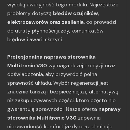
wysoką awaryjność tego modułu. Najczęstsze
problemy dotyczą
błędów czujników,
elektrozaworów oraz zasilania
, co prowadzi
do utraty płynności jazdy, komunikatów
błędów i awarii skrzyni.
Profesjonalna naprawa sterownika
Multitronic V30
wymaga dużej precyzji oraz
doświadczenia, aby przywrócić pełną
sprawność układu. Wybór regeneracji jest
znacznie tańszą i bezpieczniejszą alternatywą
niż zakup używanych części, które często nie
gwarantują sprawności. Nasza oferta
naprawy
sterownika Multitronic V30
zapewnia
niezawodność, komfort jazdy oraz eliminuje