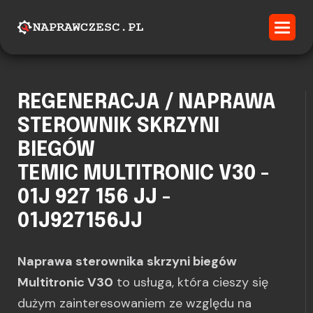
REGENERACJA / NAPRAWA
STEROWNIK SKRZYNI
BIEGÓW
TEMIC MULTITRONIC V30 -
01J 927 156 JJ -
01J927156JJ
Naprawa sterownika skrzyni biegów
Multitronic V30
to usługa, która cieszy się
dużym zainteresowaniem ze względu na