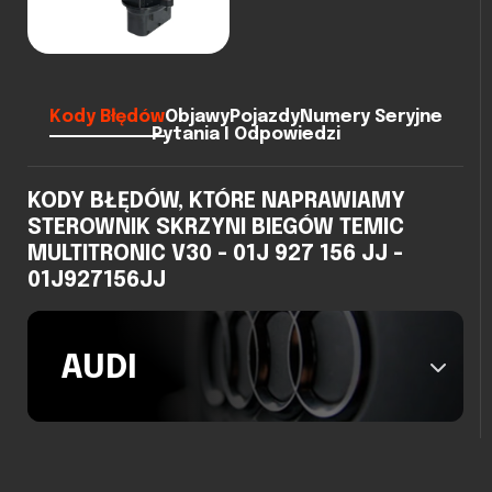
Kody Błędów
Objawy
Pojazdy
Numery Seryjne
Pytania I Odpowiedzi
KODY BŁĘDÓW, KTÓRE NAPRAWIAMY
STEROWNIK SKRZYNI BIEGÓW TEMIC
MULTITRONIC V30 - 01J 927 156 JJ -
01J927156JJ
AUDI