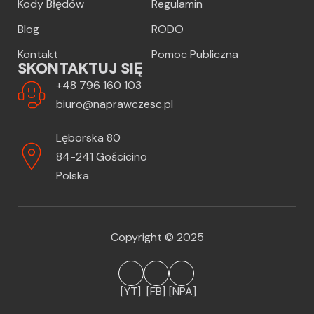
Kody Błędów
Regulamin
Blog
RODO
Kontakt
Pomoc Publiczna
SKONTAKTUJ SIĘ
+48 796 160 103
biuro@naprawczesc.pl
Lęborska 80
84-241 Gościcino
Polska
Copyright © 2025
[YT]
[FB]
[NPA]