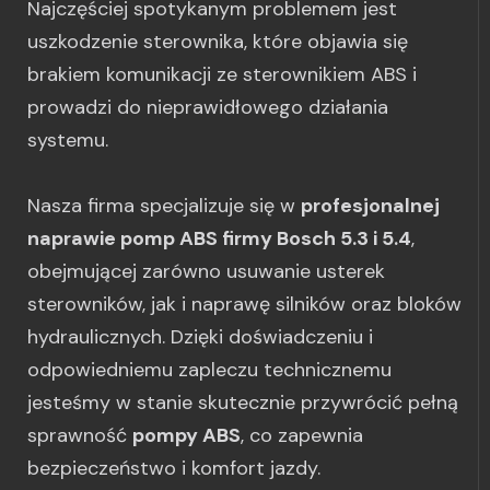
Najczęściej spotykanym problemem jest
uszkodzenie sterownika, które objawia się
brakiem komunikacji ze sterownikiem ABS i
prowadzi do nieprawidłowego działania
systemu.
Nasza firma specjalizuje się w
profesjonalnej
naprawie pomp ABS firmy Bosch 5.3 i 5.4
,
obejmującej zarówno usuwanie usterek
sterowników, jak i naprawę silników oraz bloków
hydraulicznych. Dzięki doświadczeniu i
odpowiedniemu zapleczu technicznemu
jesteśmy w stanie skutecznie przywrócić pełną
sprawność
pompy ABS
, co zapewnia
bezpieczeństwo i komfort jazdy.