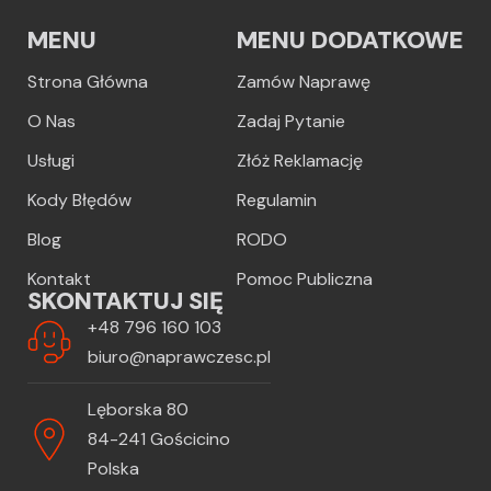
MENU
MENU DODATKOWE
Strona Główna
Zamów Naprawę
O Nas
Zadaj Pytanie
Usługi
Złóż Reklamację
Kody Błędów
Regulamin
Blog
RODO
Kontakt
Pomoc Publiczna
SKONTAKTUJ SIĘ
+48 796 160 103
biuro@naprawczesc.pl
Lęborska 80
84-241 Gościcino
Polska