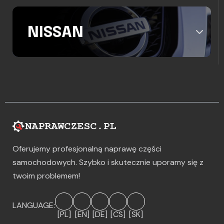
NISSAN
Oferujemy profesjonalną naprawę części
samochodowych. Szybko i skutecznie uporamy się z
twoim problemem!
LANGUAGE:
[PL]
[EN]
[DE]
[CS]
[SK]