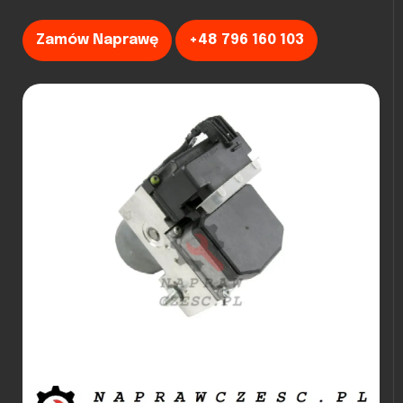
Zamów Naprawę
+48 796 160 103