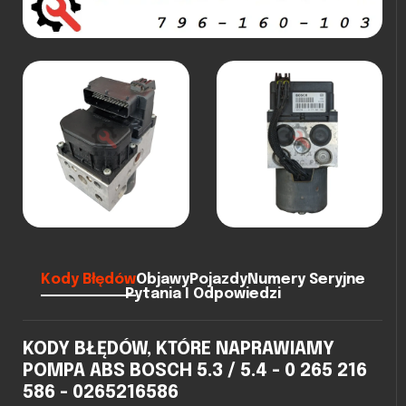
Kody Błędów
Objawy
Pojazdy
Numery Seryjne
Pytania I Odpowiedzi
KODY BŁĘDÓW, KTÓRE NAPRAWIAMY
POMPA ABS BOSCH 5.3 / 5.4 - 0 265 216
586 - 0265216586