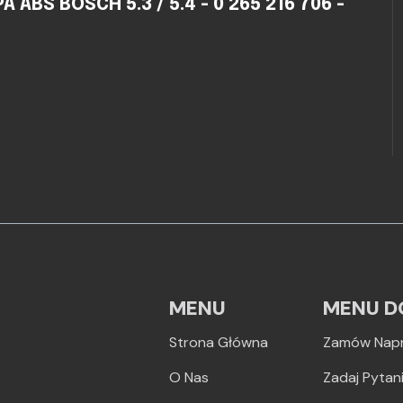
BS BOSCH 5.3 / 5.4 - 0 265 216 706 -
MENU
MENU D
Strona Główna
Zamów Nap
O Nas
Zadaj Pytan