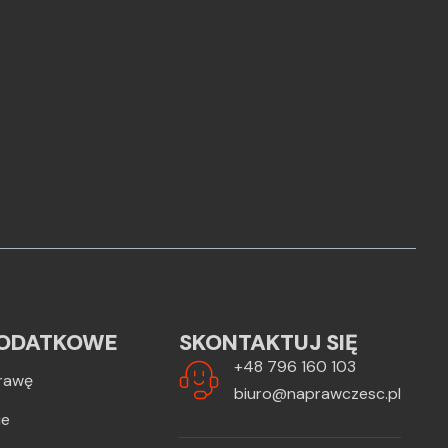
ODATKOWE
SKONTAKTUJ SIĘ
+48 796 160 103
rawę
biuro@naprawczesc.pl
ie