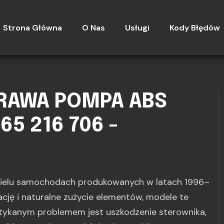
Strona Główna
O Nas
Usługi
Kody Błędów
PRAWA POMPA ABS
265 216 706 -
ielu samochodach produkowanych w latach 1996–
ację i naturalne zużycie elementów, modele te
otykanym problemem jest uszkodzenie sterownika,