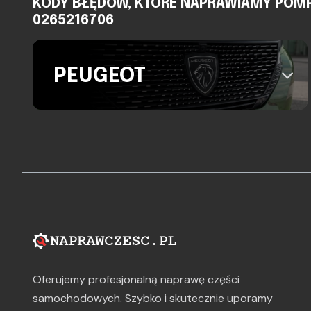
KODY BŁĘDÓW, KTÓRE NAPRAWIAMY POMPA A
0265216706
PEUGEOT
Oferujemy profesjonalną naprawę części
samochodowych. Szybko i skutecznie uporamy