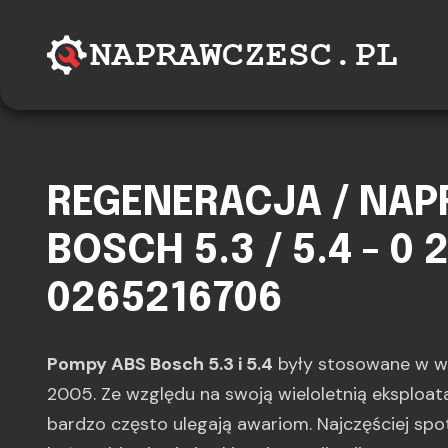
REGENERACJA / NA
BOSCH 5.3 / 5.4 - 0 
0265216706
Pompy ABS Bosch 5.3 i 5.4
były stosowane w w
2005. Ze względu na swoją wieloletnią eksploat
bardzo często ulegają awariom. Najczęściej sp