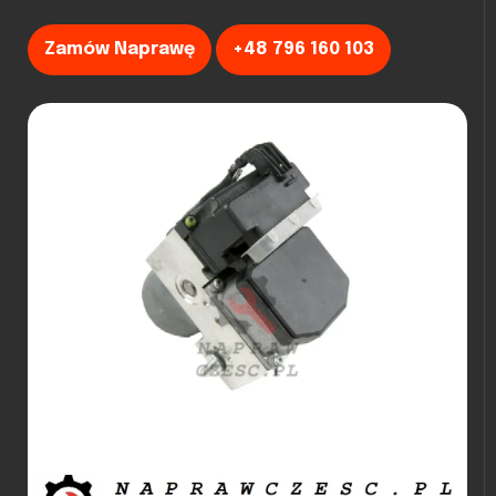
Zamów Naprawę
+48 796 160 103