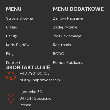
MENU
MENU DODATKOWE
Strona Główna
Zamów Naprawę
O Nas
Zadaj Pytanie
Usługi
Złóż Reklamację
Kody Błędów
Regulamin
Blog
RODO
Kontakt
Pomoc Publiczna
SKONTAKTUJ SIĘ
+48 796 160 103
biuro@naprawczesc.pl
Lęborska 80
84-241 Gościcino
Polska