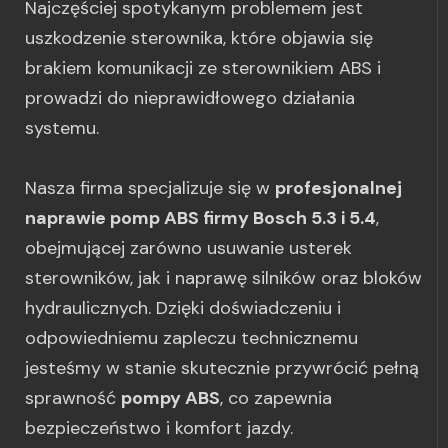
Najczęściej spotykanym problemem jest
uszkodzenie sterownika, które objawia się
brakiem komunikacji ze sterownikiem ABS i
prowadzi do nieprawidłowego działania
systemu.
Nasza firma specjalizuje się w
profesjonalnej
naprawie pomp ABS firmy Bosch 5.3 i 5.4
,
obejmującej zarówno usuwanie usterek
sterowników, jak i naprawę silników oraz bloków
hydraulicznych. Dzięki doświadczeniu i
odpowiedniemu zapleczu technicznemu
jesteśmy w stanie skutecznie przywrócić pełną
sprawność
pompy ABS
, co zapewnia
bezpieczeństwo i komfort jazdy.