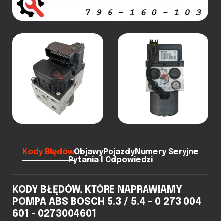
Kody Błędów
Objawy
Pojazdy
Numery Seryjne
Pytania I Odpowiedzi
KODY BŁĘDÓW, KTÓRE NAPRAWIAMY
POMPA ABS BOSCH 5.3 / 5.4 - 0 273 004
601 - 0273004601