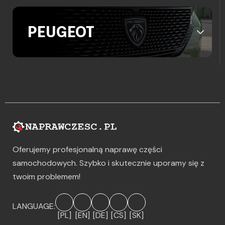
PEUGEOT
Oferujemy profesjonalną naprawę części
samochodowych. Szybko i skutecznie uporamy się z
twoim problemem!
LANGUAGE:
[PL]
[EN]
[DE]
[CS]
[SK]