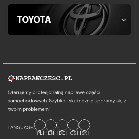
TOYOTA
Oferujemy profesjonalną naprawę części
samochodowych. Szybko i skutecznie uporamy się z
twoim problemem!
LANGUAGE:
[PL]
[EN]
[DE]
[CS]
[SK]