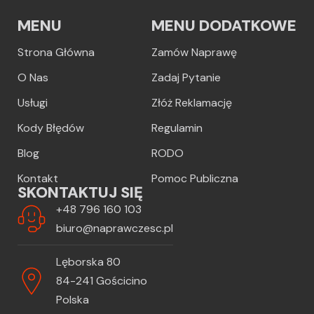
MENU
MENU DODATKOWE
Strona Główna
Zamów Naprawę
O Nas
Zadaj Pytanie
Usługi
Złóż Reklamację
Kody Błędów
Regulamin
Blog
RODO
Kontakt
Pomoc Publiczna
SKONTAKTUJ SIĘ
+48 796 160 103
biuro@naprawczesc.pl
Lęborska 80
84-241 Gościcino
Polska