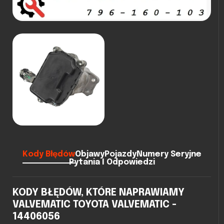
Kody Błędów
Objawy
Pojazdy
Numery Seryjne
Pytania I Odpowiedzi
KODY BŁĘDÓW, KTÓRE NAPRAWIAMY
VALVEMATIC TOYOTA VALVEMATIC -
14406056