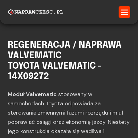
REGENERACJA / NAPRAWA
VALVEMATIC
TOYOTA VALVEMATIC -
14X09272
Moduł Valvematic
stosowany w
samochodach Toyota odpowiada za
sterowanie zmiennymi fazami rozrządu i miał
poprawiać osiągi oraz ekonomię jazdy. Niestety
jego konstrukcja okazała się wadliwa i