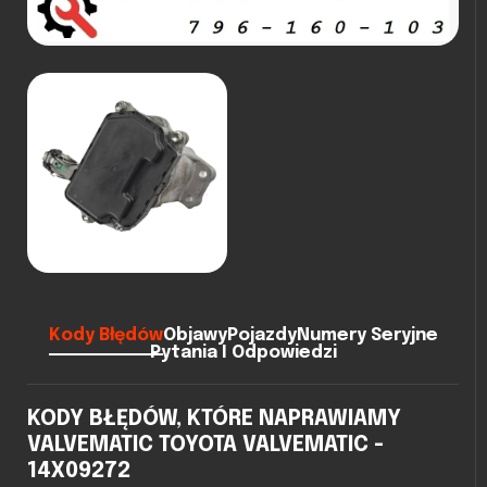
Kody Błędów
Objawy
Pojazdy
Numery Seryjne
Pytania I Odpowiedzi
KODY BŁĘDÓW, KTÓRE NAPRAWIAMY
VALVEMATIC TOYOTA VALVEMATIC -
14X09272