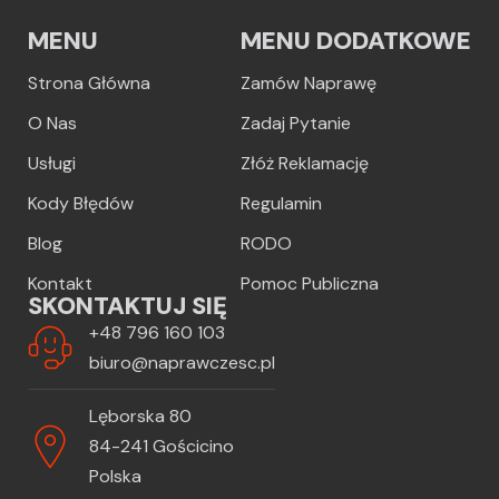
MENU
MENU DODATKOWE
Strona Główna
Zamów Naprawę
O Nas
Zadaj Pytanie
Usługi
Złóż Reklamację
Kody Błędów
Regulamin
Blog
RODO
Kontakt
Pomoc Publiczna
SKONTAKTUJ SIĘ
+48 796 160 103
biuro@naprawczesc.pl
Lęborska 80
84-241 Gościcino
Polska