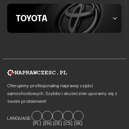
TOYOTA
Oferujemy profesjonalną naprawę części
samochodowych. Szybko i skutecznie uporamy się z
twoim problemem!
LANGUAGE:
[PL]
[EN]
[DE]
[CS]
[SK]