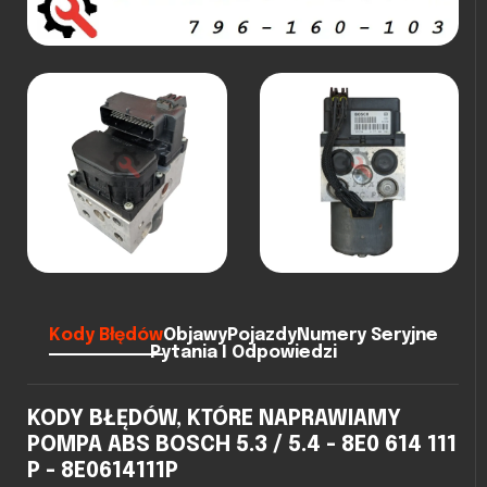
Kody Błędów
Objawy
Pojazdy
Numery Seryjne
Pytania I Odpowiedzi
KODY BŁĘDÓW, KTÓRE NAPRAWIAMY
POMPA ABS BOSCH 5.3 / 5.4 - 8E0 614 111
P - 8E0614111P