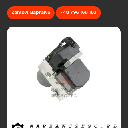
Zamów Naprawę
+48 796 160 103