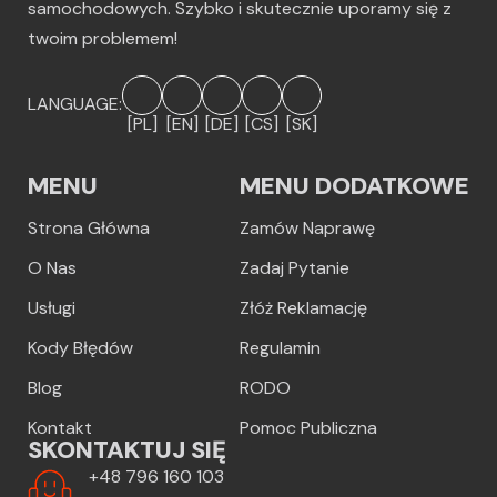
samochodowych. Szybko i skutecznie uporamy się z
twoim problemem!
LANGUAGE:
[PL]
[EN]
[DE]
[CS]
[SK]
MENU
MENU DODATKOWE
Strona Główna
Zamów Naprawę
O Nas
Zadaj Pytanie
Usługi
Złóż Reklamację
Kody Błędów
Regulamin
Blog
RODO
Kontakt
Pomoc Publiczna
SKONTAKTUJ SIĘ
+48 796 160 103