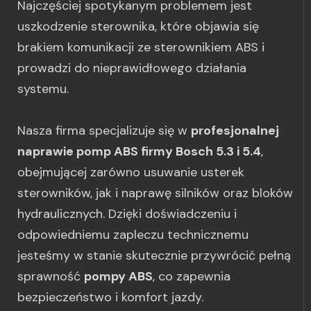
Najczęściej spotykanym problemem jest
uszkodzenie sterownika, które objawia się
brakiem komunikacji ze sterownikiem ABS i
prowadzi do nieprawidłowego działania
systemu.
Nasza firma specjalizuje się w
profesjonalnej
naprawie pomp ABS firmy Bosch 5.3 i 5.4
,
obejmującej zarówno usuwanie usterek
sterowników, jak i naprawę silników oraz bloków
hydraulicznych. Dzięki doświadczeniu i
odpowiedniemu zapleczu technicznemu
jesteśmy w stanie skutecznie przywrócić pełną
sprawność
pompy ABS
, co zapewnia
bezpieczeństwo i komfort jazdy.