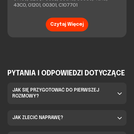
43C0, 01201, 00301, C107701
Czytaj Więcej
PYTANIA I ODPOWIEDZI DOTYCZĄCE
JAK SIĘ PRZYGOTOWAĆ DO PIERWSZEJ
ROZMOWY?
JAK ZLECIĆ NAPRAWĘ?