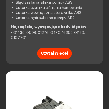
Błąd zasilania silnika pompy ABS
Usterka czujnika ciśnienia hamowania
Usterka wewnętrzna sterownika ABS
Usterka hydrauliczna pompy ABS
Najczęściej występujące kody błędów
• 01435, 059B, 01276, 04FC, 16352, 01130,
C107701
Czytaj Więcej