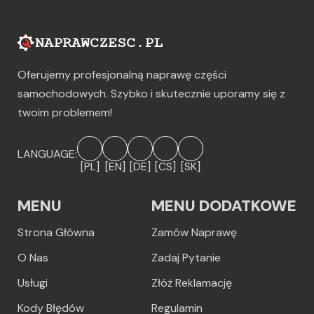
Oferujemy profesjonalną naprawę części
samochodowych. Szybko i skutecznie uporamy się z
twoim problemem!
LANGUAGE:
[PL]
[EN]
[DE]
[CS]
[SK]
MENU
MENU DODATKOWE
Strona Główna
Zamów Naprawę
O Nas
Zadaj Pytanie
Usługi
Złóż Reklamację
Kody Błędów
Regulamin