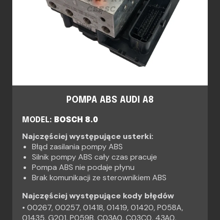
POMPA ABS AUDI A8
MODEL:
BOSCH 8.0
Najczęściej występujące usterki:
Błąd zasilania pompy ABS
Silnik pompy ABS cały czas pracuje
Pompa ABS nie podaje płynu
Brak komunikacji ze sterownikiem ABS
Najczęściej występujące kody błędów
• 00267, 00257, 01418, 01419, 01420, P058A,
01435, G201, P059B, C03A0, C03C0, 43A0,