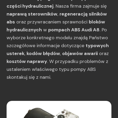
części hydraulicznej
. Nasza firma zajmuje się
naprawą sterowników
,
regeneracją silników
abs
oraz przywracaniem sprawności
bloków
hydraulicznych
w
pompach ABS Audi A8
. Po
wyborze konkretnego modelu znajdą Państwo
szczegółowe informacje dotyczące
typowych
usterek
,
kodów błędów
,
objawów awarii
oraz
kosztów naprawy
. W przypadku problemów z
ustaleniem właściwego typu pompy ABS
skontakuj się z nami.