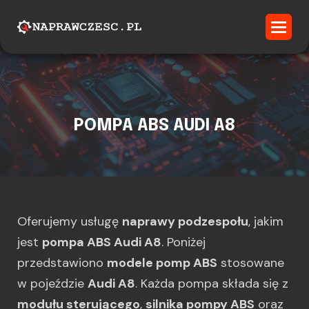
POMPA ABS AUDI A8
Oferujemy usługę
naprawy podzespołu
, jakim
jest
pompa ABS Audi A8
. Poniżej
przedstawiono
modele pomp ABS
stosowane
w pojeździe
Audi A8
. Każda pompa składa się z
modułu sterującego
,
silnika pompy ABS
oraz