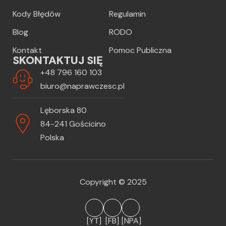
Kody Błędów
Regulamin
Blog
RODO
Kontakt
Pomoc Publiczna
SKONTAKTUJ SIĘ
+48 796 160 103
biuro@naprawczesc.pl
Lęborska 80
84-241 Gościcino
Polska
Copyright © 2025
[YT]
[FB]
[NPA]