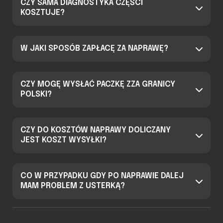
CZY SAMA DIAGNOSTYKA CZĘŚCI
KOSZTUJE?
W JAKI SPOSÓB ZAPŁACĘ ZA NAPRAWĘ?
CZY MOGĘ WYSŁAĆ PACZKĘ ZZA GRANICY
POLSKI?
CZY DO KOSZTÓW NAPRAWY DOLICZANY
JEST KOSZT WYSYŁKI?
CO W PRZYPADKU GDY PO NAPRAWIE DALEJ
MAM PROBLEM Z USTERKĄ?