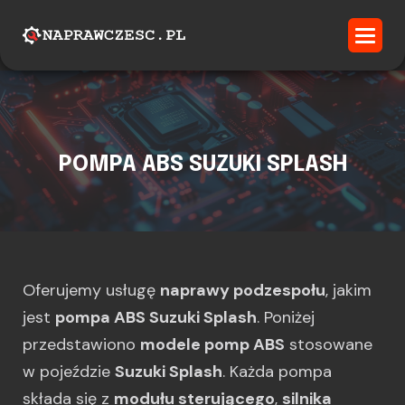
POMPA ABS SUZUKI SPLASH
Oferujemy usługę
naprawy podzespołu
, jakim
jest
pompa ABS Suzuki Splash
. Poniżej
przedstawiono
modele pomp ABS
stosowane
w pojeździe
Suzuki Splash
. Każda pompa
składa się z
modułu sterującego
,
silnika