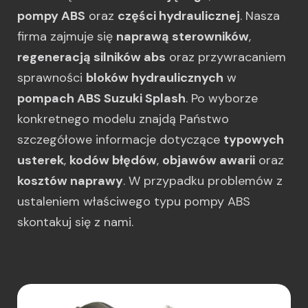
pompy ABS
oraz
części hydraulicznej
. Nasza
firma zajmuje się
naprawą sterowników
,
regeneracją silników abs
oraz przywracaniem
sprawności
bloków hydraulicznych
w
pompach ABS Suzuki Splash
. Po wyborze
konkretnego modelu znajdą Państwo
szczegółowe informacje dotyczące
typowych
usterek
,
kodów błędów
,
objawów awarii
oraz
kosztów naprawy
. W przypadku problemów z
ustaleniem właściwego typu pompy ABS
skontakuj się z nami.