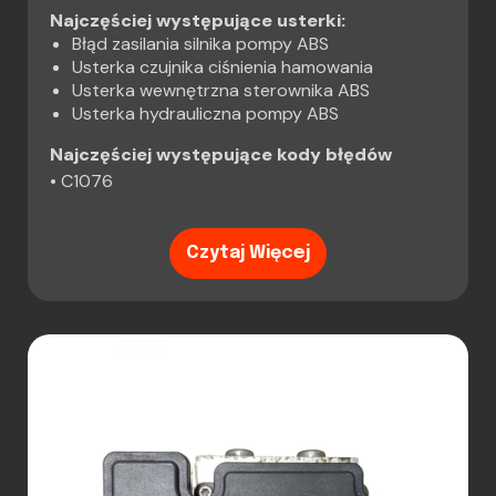
Najczęściej występujące usterki:
Błąd zasilania silnika pompy ABS
Usterka czujnika ciśnienia hamowania
Usterka wewnętrzna sterownika ABS
Usterka hydrauliczna pompy ABS
Najczęściej występujące kody błędów
• C1076
Czytaj Więcej