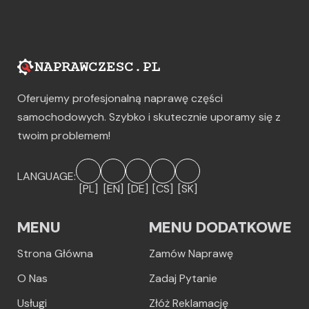
Oferujemy profesjonalną naprawę części
samochodowych. Szybko i skutecznie uporamy się z
twoim problemem!
LANGUAGE:
[PL]
[EN]
[DE]
[CS]
[SK]
MENU
MENU DODATKOWE
Strona Główna
Zamów Naprawę
O Nas
Zadaj Pytanie
Usługi
Złóż Reklamację