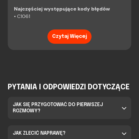
Najczęściej występujące kody błędów
• C1061
Czytaj Więcej
PYTANIA I ODPOWIEDZI DOTYCZĄCE
JAK SIĘ PRZYGOTOWAĆ DO PIERWSZEJ
ROZMOWY?
JAK ZLECIĆ NAPRAWĘ?