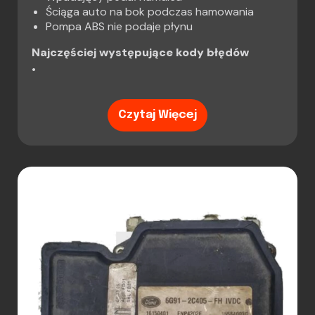
Ściąga auto na bok podczas hamowania
Pompa ABS nie podaje płynu
Najczęściej występujące kody błędów
•
Czytaj Więcej