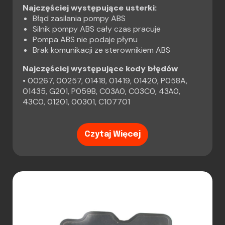
Najczęściej występujące usterki:
Błąd zasilania pompy ABS
Silnik pompy ABS cały czas pracuje
Pompa ABS nie podaje płynu
Brak komunikacji ze sterownikiem ABS
Najczęściej występujące kody błędów
• 00267, 00257, 01418, 01419, 01420, P058A,
01435, G201, P059B, C03A0, C03C0, 43A0,
43C0, 01201, 00301, C107701
Czytaj Więcej