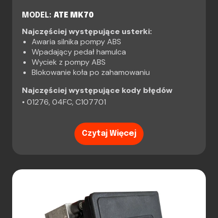
MODEL:
ATE MK70
Najczęściej występujące usterki:
Awaria silnika pompy ABS
Wpadający pedał hamulca
Wyciek z pompy ABS
Blokowanie koła po zahamowaniu
Najczęściej występujące kody błędów
• 01276, 04FC, C107701
Czytaj Więcej