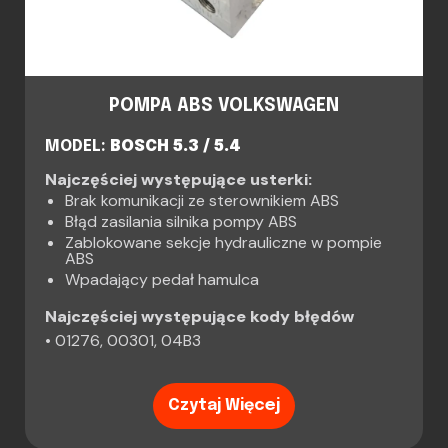
POMPA ABS VOLKSWAGEN
MODEL:
BOSCH 5.3 / 5.4
Najczęściej występujące usterki:
Brak komunikacji ze sterownikiem ABS
Błąd zasilania silnika pompy ABS
Zablokowane sekcje hydrauliczne w pompie
ABS
Wpadający pedał hamulca
Najczęściej występujące kody błędów
• 01276, 00301, 04B3
Czytaj Więcej