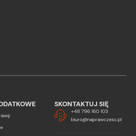
ODATKOWE
SKONTAKTUJ SIĘ
+48 796 160 103
rawę
biuro@naprawczesc.pl
ie