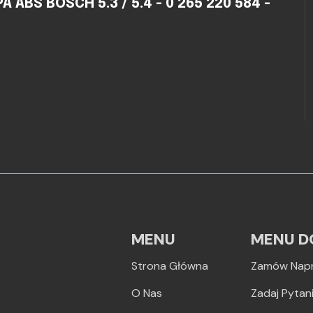
BS BOSCH 5.3 / 5.4 - 0 265 220 584 -
MENU
MENU D
Strona Główna
Zamów Nap
O Nas
Zadaj Pytan