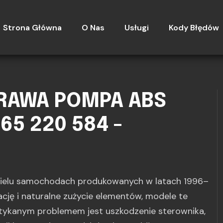
Strona Główna
O Nas
Usługi
Kody Błędów
PRAWA POMPA ABS
265 220 584 -
ielu samochodach produkowanych w latach 1996–
ację i naturalne zużycie elementów, modele te
otykanym problemem jest uszkodzenie sterownika,