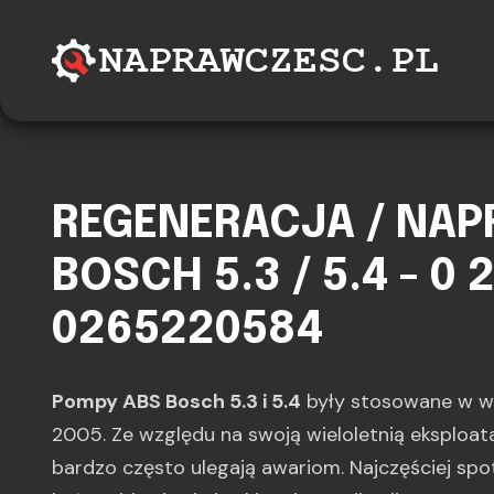
REGENERACJA / NA
BOSCH 5.3 / 5.4 - 0 
0265220584
Pompy ABS Bosch 5.3 i 5.4
były stosowane w w
2005. Ze względu na swoją wieloletnią eksploat
bardzo często ulegają awariom. Najczęściej sp