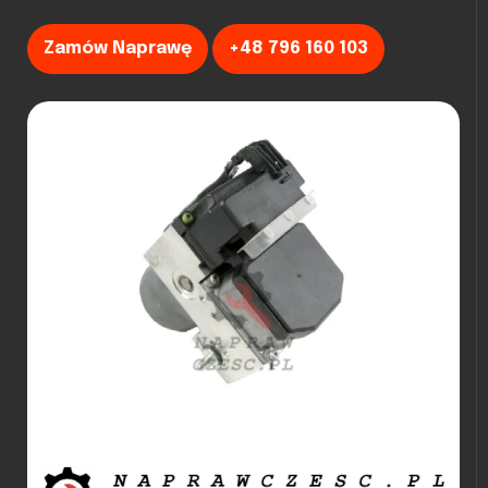
Zamów Naprawę
+48 796 160 103