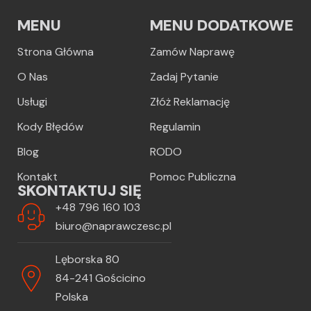
MENU
MENU DODATKOWE
Strona Główna
Zamów Naprawę
O Nas
Zadaj Pytanie
Usługi
Złóż Reklamację
Kody Błędów
Regulamin
Blog
RODO
Kontakt
Pomoc Publiczna
SKONTAKTUJ SIĘ
+48 796 160 103
biuro@naprawczesc.pl
Lęborska 80
84-241 Gościcino
Polska