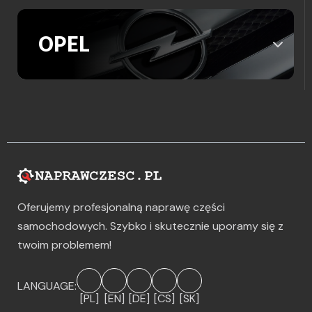
OPEL
Oferujemy profesjonalną naprawę części
samochodowych. Szybko i skutecznie uporamy się z
twoim problemem!
LANGUAGE:
[PL]
[EN]
[DE]
[CS]
[SK]