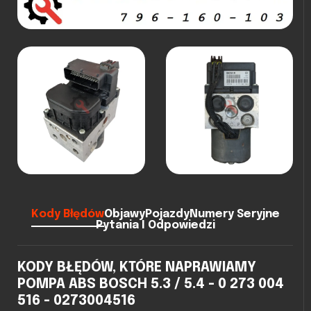
Kody Błędów
Objawy
Pojazdy
Numery Seryjne
Pytania I Odpowiedzi
KODY BŁĘDÓW, KTÓRE NAPRAWIAMY
POMPA ABS BOSCH 5.3 / 5.4 - 0 273 004
516 - 0273004516