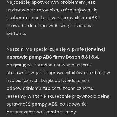
Najczęściej spotykanym problemem jest
uszkodzenie sterownika, które objawia się
brakiem komunikacji ze sterownikiem ABS i
prowadzi do nieprawidłowego działania
systemu.
Nasza firma specjalizuje się w
profesjonalnej
naprawie pomp ABS firmy Bosch 5.3 i 5.4
,
obejmującej zarówno usuwanie usterek
sterowników, jak i naprawę silników oraz bloków
hydraulicznych. Dzięki doświadczeniu i
odpowiedniemu zapleczu technicznemu
jesteśmy w stanie skutecznie przywrócić pełną
sprawność
pompy ABS
, co zapewnia
bezpieczeństwo i komfort jazdy.