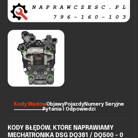
Kody Błędów
Objawy
Pojazdy
Numery Seryjne
Pytania I Odpowiedzi
KODY BŁĘDÓW, KTÓRE NAPRAWIAMY
MECHATRONIKA DSG DQ381 / DQ500 - 0