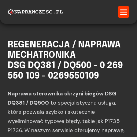
REGENERACJA / NAPRAWA
MECHATRONIKA
DSG DQ381 / DQ500 - 0 269
550 109 - 0269550109
Naprawa sterownika skrzyni biegów DSG
DQ381 / DQ500
to specjalistyczna usługa,
która pozwala szybko i skutecznie
wyeliminować typowe błędy, takie jak P1735 i
P1736. W naszym serwisie oferujemy naprawę,