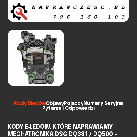
Kody Błędów
Objawy
Pojazdy
Numery Seryjne
Pytania I Odpowiedzi
KODY BŁĘDÓW, KTÓRE NAPRAWIAMY
MECHATRONIKA DSG DQ381 / DQ500 -