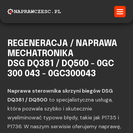
REGENERACJA / NAPRAWA
MECHATRONIKA
DSG DQ381 / DQ500 - 0GC
300 043 - 0GC300043
Naprawa sterownika skrzyni biegów DSG
DQ381 / DQ500
to specjalistyczna usługa,
która pozwala szybko i skutecznie
wyeliminować typowe błędy, takie jak P1735 i
P1736. W naszym serwisie oferujemy naprawę,