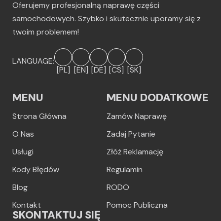
Oferujemy profesjonalną naprawę części
samochodowych. Szybko i skutecznie uporamy się z
twoim problemem!
LANGUAGE:
[PL]
[EN]
[DE]
[CS]
[SK]
MENU
MENU DODATKOWE
Strona Główna
Zamów Naprawę
O Nas
Zadaj Pytanie
Usługi
Złóż Reklamację
Kody Błędów
Regulamin
Blog
RODO
Kontakt
Pomoc Publiczna
SKONTAKTUJ SIĘ